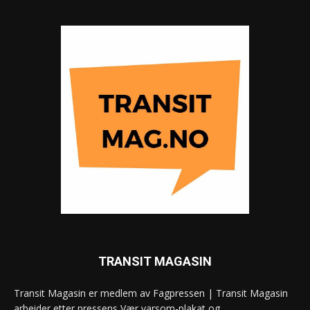
TRANSIT MAGASIN
Transit Magasin er medlem av Fagpressen | Transit Magasin
arbeider etter pressens Vær varsom-plakat og