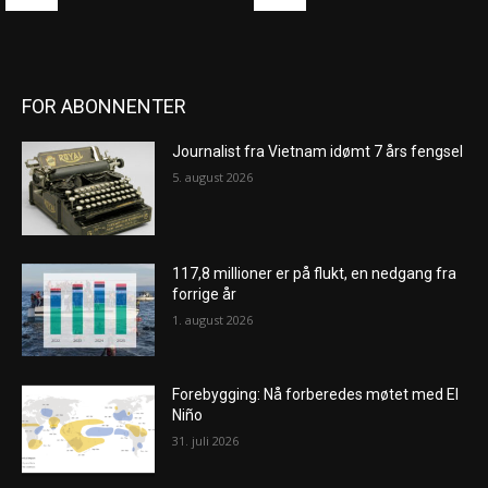
FOR ABONNENTER
Journalist fra Vietnam idømt 7 års fengsel
5. august 2026
117,8 millioner er på flukt, en nedgang fra
forrige år
1. august 2026
Forebygging: Nå forberedes møtet med El
Niño
31. juli 2026