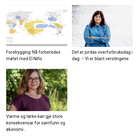
Forebygging: Nå forberedes
Det er jordas overforbruksdag i
møtet med El Niño
dag: – Vi er blant verstingene
Varme og tørke kan gje store
konsekvensar for samfunn og
økonomi...