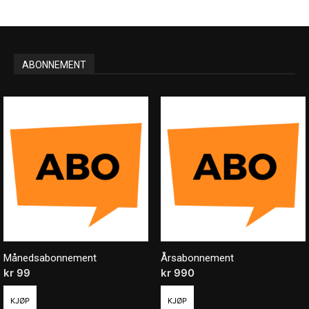
ABONNEMENT
Månedsabonnement
Årsabonnement
kr
99
/ måned
kr
990
/ år
KJØP
KJØP