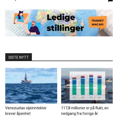
SISTE NYTT
Venezuelas oljeinntekter
117,8 millioner er på flukt, en
krever åpenhet
nedgang fra forrige år