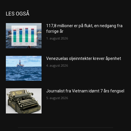
LES OGSÅ
117,8 millioner er på flukt, en nedgang fra
forrige år
1. august 2026
Venezuelas oljeinntekter krever åpenhet
4. august 2026
Journalist fra Vietnam idømt 7 års fengsel
5. august 2026