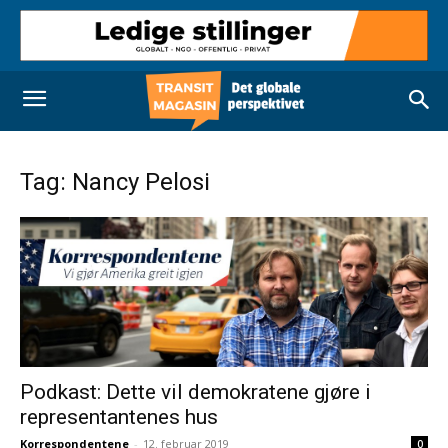
Tag: Nancy Pelosi
Podkast: Dette vil demokratene gjøre i
representantenes hus
Korrespondentene
-
12. februar 2019
0