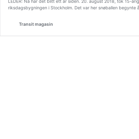
LEDER: Nå har det blitt ett år siden. 20. august 2018, tok 15-å
riksdagsbygningen i Stockholm. Det var her snøballen begynte å 
Transit magasin