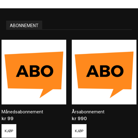
ABONNEMENT
Månedsabonnement
Årsabonnement
kr
99
/ måned
kr
990
/ år
KJØP
KJØP