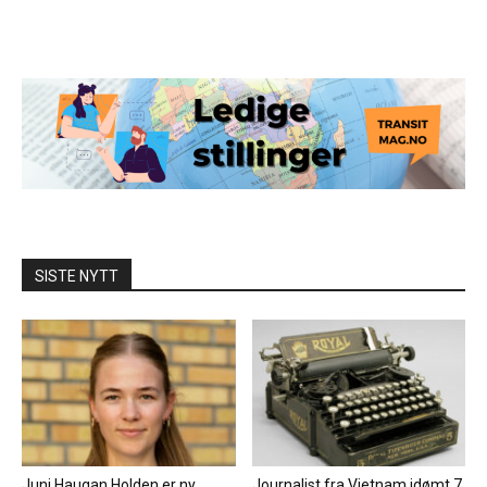
SISTE NYTT
Juni Haugan Holden er ny
Journalist fra Vietnam idømt 7