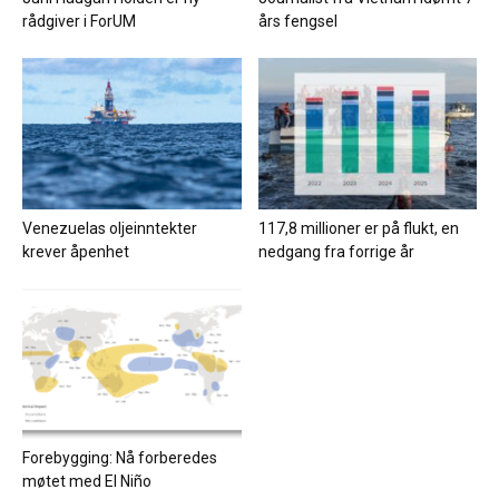
rådgiver i ForUM
års fengsel
Venezuelas oljeinntekter
117,8 millioner er på flukt, en
krever åpenhet
nedgang fra forrige år
Forebygging: Nå forberedes
møtet med El Niño