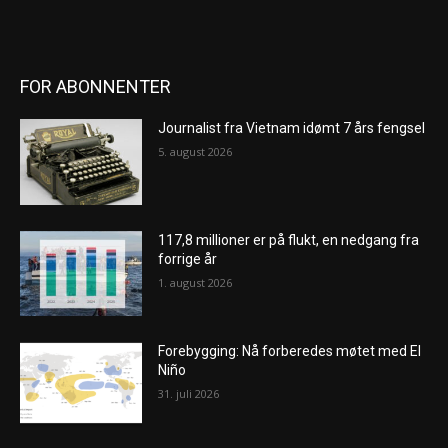
FOR ABONNENTER
Journalist fra Vietnam idømt 7 års fengsel
5. august 2026
117,8 millioner er på flukt, en nedgang fra
forrige år
1. august 2026
Forebygging: Nå forberedes møtet med El
Niño
31. juli 2026