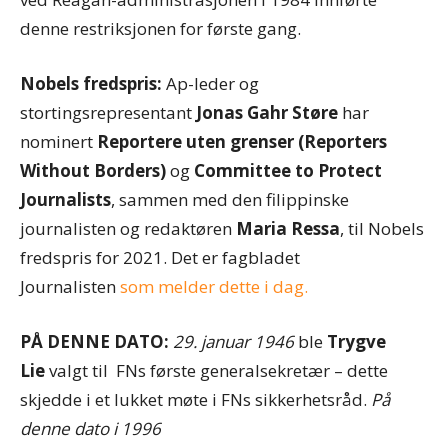
denne restriksjonen for første gang.
Nobels fredspris:
Ap-leder og
stortingsrepresentant
Jonas Gahr Støre
har
nominert
Reportere uten grenser (Reporters
Without Borders)
og
Committee to Protect
Journalists
, sammen med den filippinske
journalisten og redaktøren
Maria Ressa
, til Nobels
fredspris for 2021. Det er fagbladet
Journalisten
som melder dette i dag.
PÅ DENNE DATO:
29. januar 1946
ble
Trygve
Lie
valgt til FNs første generalsekretær – dette
skjedde i et lukket møte i FNs sikkerhetsråd.
På
denne dato i
1996