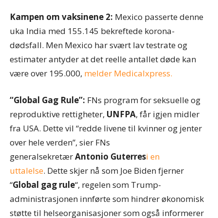
Kampen om vaksinene 2:
Mexico passerte denne
uka India med 155.145 bekreftede korona-
dødsfall. Men Mexico har svært lav testrate og
estimater antyder at det reelle antallet døde kan
være over 195.000,
melder Medicalxpress.
“Global Gag Rule”:
FNs program for seksuelle og
reproduktive rettigheter,
UNFPA
, får igjen midler
fra USA. Dette vil “redde livene til kvinner og jenter
over hele verden”, sier FNs
generalsekretær
Antonio Guterres
i en
uttalelse
. Dette skjer nå som Joe Biden fjerner
“
Global gag rule
“, regelen som Trump-
administrasjonen innførte som hindrer økonomisk
støtte til helseorganisasjoner som også informerer