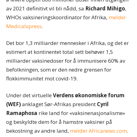
av 2021 definitivt vil bli nådd, sa
Richard Mihigo
,
WHOs vaksineringskoordinator for Afrika,
melder
Medicalxpress
.
Det bor 1,3 milliarder mennesker i Afrika, og det er
estimert at kontinentet total sett behøver 1,5
milliarder vaksinedoser for å immunisere 60% av
befolkningen, som er den nedre grensen for
flokkimmunitet mot covid-19.
Under det virtuelle
Verdens økonomiske forum
(WEF)
anklaget Sør-Afrikas president
Cyril
Ramaphosa
rike land for «vaksinenasjonalisme»
og beskyldte dem for å hamstre vaksiner på
bekostning av andre land,
melder Africanews.com
.