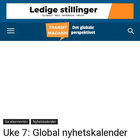
For abonnenter
Nyhetskalender
Uke 7: Global nyhetskalender