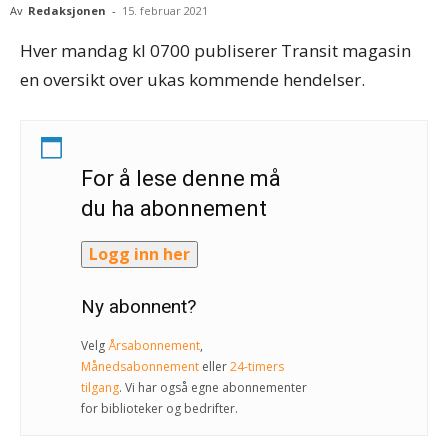
Av
Redaksjonen
-
15. februar 2021
Hver mandag kl 0700 publiserer Transit magasin
en oversikt over ukas kommende hendelser.
For å lese denne må
du ha abonnement
Logg inn her
Ny abonnent?
Velg
Årsabonnement
,
Månedsabonnement
eller
24-timers
tilgang
. Vi har også egne abonnementer
for biblioteker og bedrifter.