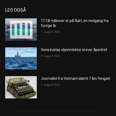
LES OGSÅ
117,8 millioner er på flukt, en nedgang fra
forrige år
1. august 2026
Venezuelas oljeinntekter krever åpenhet
4. august 2026
Journalist fra Vietnam idømt 7 års fengsel
5. august 2026