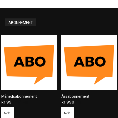
ABONNEMENT
Månedsabonnement
Årsabonnement
kr
99
/ måned
kr
990
/ år
KJØP
KJØP