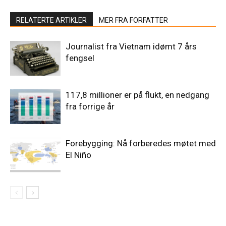
RELATERTE ARTIKLER
MER FRA FORFATTER
Journalist fra Vietnam idømt 7 års
fengsel
117,8 millioner er på flukt, en nedgang
fra forrige år
Forebygging: Nå forberedes møtet med
El Niño