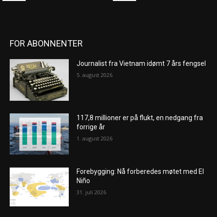
FOR ABONNENTER
Journalist fra Vietnam idømt 7 års fengsel
5. august 2026
117,8 millioner er på flukt, en nedgang fra
forrige år
1. august 2026
Forebygging: Nå forberedes møtet med El
Niño
31. juli 2026