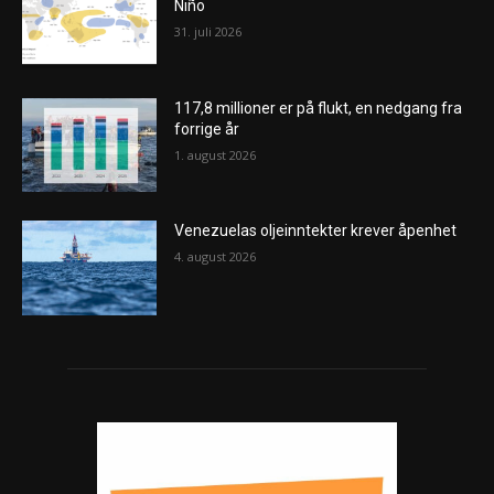
Niño
31. juli 2026
117,8 millioner er på flukt, en nedgang fra
forrige år
1. august 2026
Venezuelas oljeinntekter krever åpenhet
4. august 2026