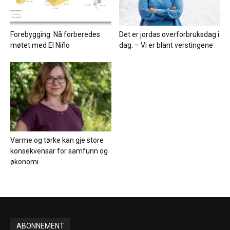
Forebygging: Nå forberedes
Det er jordas overforbruksdag i
møtet med El Niño
dag: – Vi er blant verstingene
Varme og tørke kan gje store
konsekvensar for samfunn og
økonomi...
ABONNEMENT