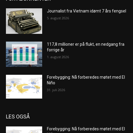
Journalist fra Vietnam idømt 7 års fengsel
5. august 2026
117,8 millioner er på flukt, en nedgang fra
forrige år
1. august 2026
Forebygging: Nå forberedes møtet med El
Niño
31. juli 2026
LES OGSÅ
Forebygging: Nå forberedes møtet med El