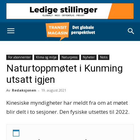
For abonnenter
Klima og miljø
Naturpress
Nyheter
Notis
Naturtoppmøtet i Kunming
utsatt igjen
Av
Redaksjonen
-
19. august 2021
Kinesiske myndigheter har meldt fra om at møtet
blir delt i to sesjoner. Den fysiske utsettes til 2022.