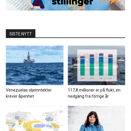
SISTE NYTT
Venezuelas oljeinntekter
117,8 millioner er på flukt, en
krever åpenhet
nedgang fra forrige år