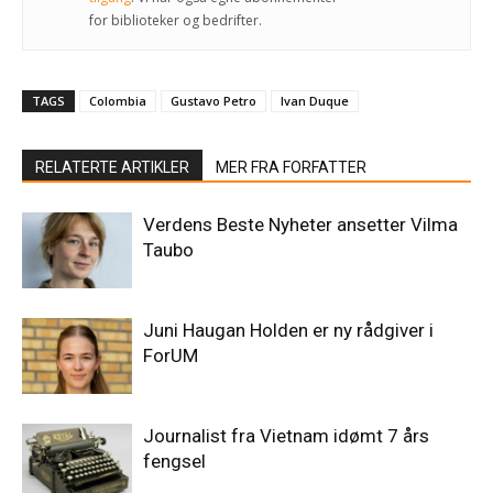
for biblioteker og bedrifter.
TAGS
Colombia
Gustavo Petro
Ivan Duque
RELATERTE ARTIKLER
MER FRA FORFATTER
Verdens Beste Nyheter ansetter Vilma
Taubo
Juni Haugan Holden er ny rådgiver i
ForUM
Journalist fra Vietnam idømt 7 års
fengsel