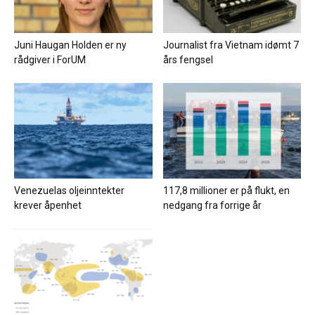
Juni Haugan Holden er ny
Journalist fra Vietnam idømt 7
rådgiver i ForUM
års fengsel
Venezuelas oljeinntekter
117,8 millioner er på flukt, en
krever åpenhet
nedgang fra forrige år