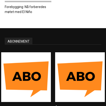
Forebygging: Nå forberedes
møtet med El Niño
ABONNEMENT