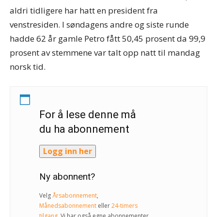
aldri tidligere har hatt en president fra
venstresiden. I søndagens andre og siste runde
hadde 62 år gamle Petro fått 50,45 prosent da 99,9
prosent av stemmene var talt opp natt til mandag
norsk tid.
For å lese denne må
du ha abonnement
Logg inn her
Ny abonnent?
Velg
Årsabonnement
,
Månedsabonnement
eller
24-timers
tilgang
. Vi har også egne abonnementer