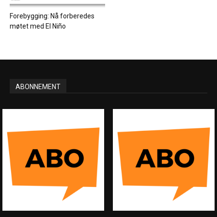
Forebygging: Nå forberedes
møtet med El Niño
ABONNEMENT