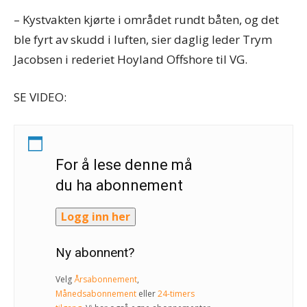
– Kystvakten kjørte i området rundt båten, og det
ble fyrt av skudd i luften, sier daglig leder Trym
Jacobsen i rederiet Hoyland Offshore til VG.
SE VIDEO:
For å lese denne må
du ha abonnement
Logg inn her
Ny abonnent?
Velg
Årsabonnement
,
Månedsabonnement
eller
24-timers