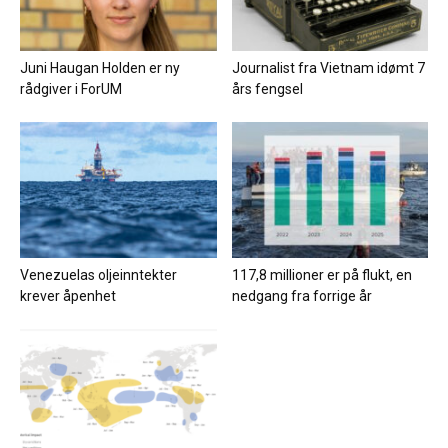
Juni Haugan Holden er ny
Journalist fra Vietnam idømt 7
rådgiver i ForUM
års fengsel
Venezuelas oljeinntekter
117,8 millioner er på flukt, en
krever åpenhet
nedgang fra forrige år