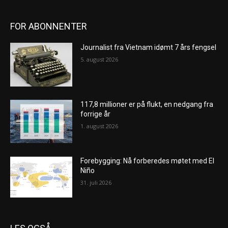
FOR ABONNENTER
Journalist fra Vietnam idømt 7 års fengsel
5. august 2026
117,8 millioner er på flukt, en nedgang fra
forrige år
1. august 2026
Forebygging: Nå forberedes møtet med El
Niño
31. juli 2026