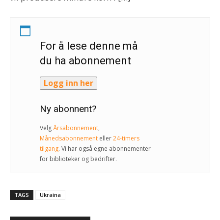
For å lese denne må
du ha abonnement
Logg inn her
Ny abonnent?
Velg
Årsabonnement
,
Månedsabonnement
eller
24-timers
tilgang
. Vi har også egne abonnementer
for biblioteker og bedrifter.
TAGS
Ukraina