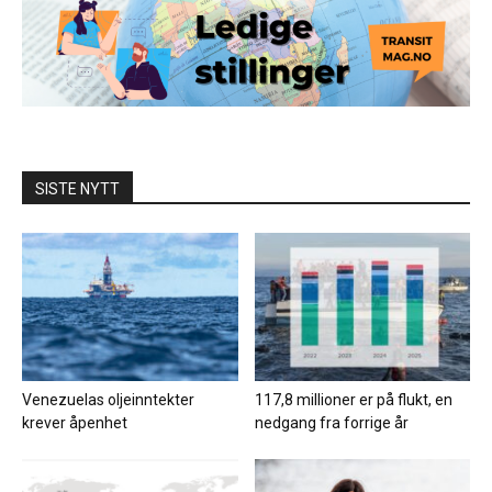
SISTE NYTT
Venezuelas oljeinntekter
117,8 millioner er på flukt, en
krever åpenhet
nedgang fra forrige år