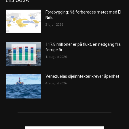
LES OGSÅ
Forebygging: Nå forberedes møtet med El
Niño
31. juli 2026
117,8 millioner er på flukt, en nedgang fra
forrige år
1. august 2026
Venezuelas oljeinntekter krever åpenhet
4. august 2026