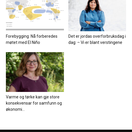
Forebygging: Nå forberedes
Det er jordas overforbruksdag i
møtet med El Niño
dag: – Vi er blant verstingene
Varme og tørke kan gje store
konsekvensar for samfunn og
økonomi...