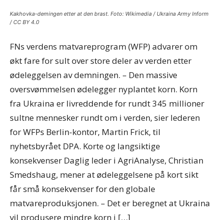
Kakhovka-demingen etter at den brast. Foto: Wikimedia / Ukraina Army Inform
/ CC BY 4.0
FNs verdens matvareprogram (WFP) advarer om
økt fare for sult over store deler av verden etter
ødeleggelsen av demningen. – Den massive
oversvømmelsen ødelegger nyplantet korn. Korn
fra Ukraina er livreddende for rundt 345 millioner
sultne mennesker rundt om i verden, sier lederen
for WFPs Berlin-kontor, Martin Frick, til
nyhetsbyrået DPA. Korte og langsiktige
konsekvenser Daglig leder i AgriAnalyse, Christian
Smedshaug, mener at ødeleggelsene på kort sikt
får små konsekvenser for den globale
matvareproduksjonen. – Det er beregnet at Ukraina
vil produsere mindre korn i […]