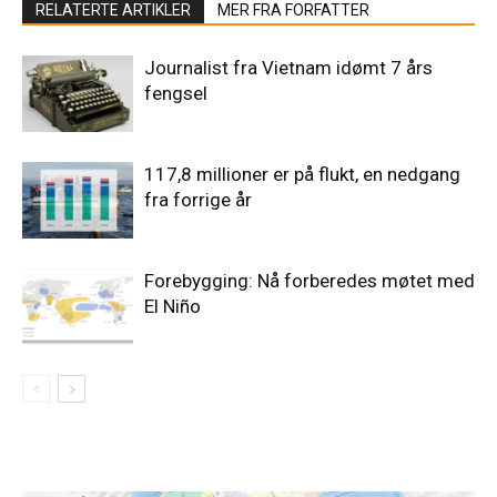
RELATERTE ARTIKLER
MER FRA FORFATTER
Journalist fra Vietnam idømt 7 års
fengsel
117,8 millioner er på flukt, en nedgang
fra forrige år
Forebygging: Nå forberedes møtet med
El Niño