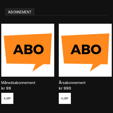
ABONNEMENT
Månedsabonnement
Årsabonnement
kr
99
/ måned
kr
990
/ år
KJØP
KJØP