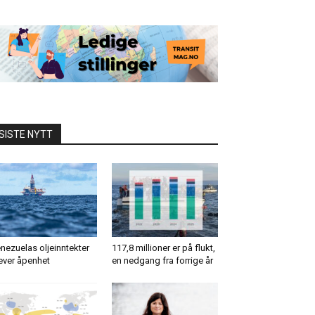
SISTE NYTT
nezuelas oljeinntekter
117,8 millioner er på flukt,
ever åpenhet
en nedgang fra forrige år