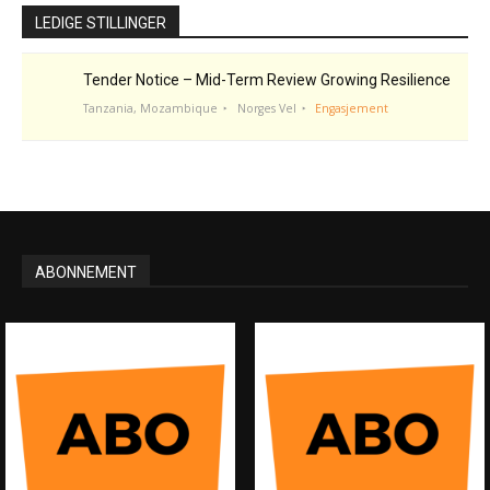
LEDIGE STILLINGER
Tender Notice – Mid-Term Review Growing Resilience
Tanzania, Mozambique
Norges Vel
Engasjement
ABONNEMENT