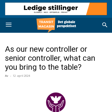
As our new controller or
senior controller, what can
you bring to the table?
Av
-
12. april 2024