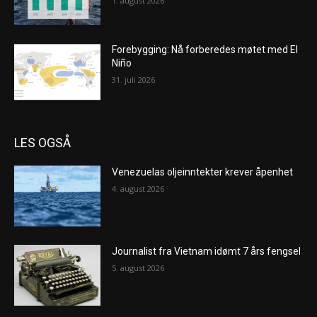
1. august 2026
Forebygging: Nå forberedes møtet med El
Niño
31. juli 2026
LES OGSÅ
Venezuelas oljeinntekter krever åpenhet
4. august 2026
Journalist fra Vietnam idømt 7 års fengsel
5. august 2026