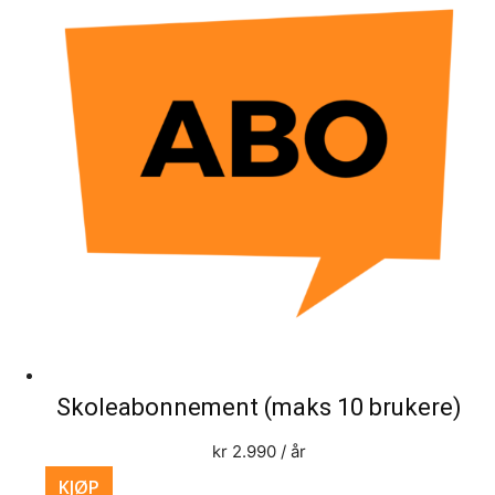
Skoleabonnement (maks 10 brukere)
kr
2.990
/ år
KJØP