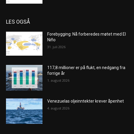
LES OGSÅ
Forebygging: Nå forberedes møtet med El
Niño
31. juli 2026
117,8 millioner er på flukt, en nedgang fra
forrige år
1. august 2026
Venezuelas oljeinntekter krever åpenhet
4. august 2026