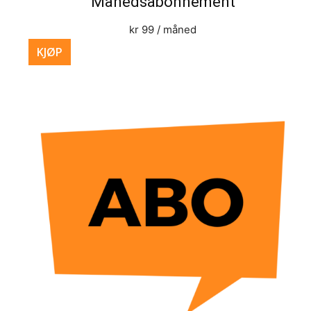
Månedsabonnement
kr
99
/ måned
KJØP