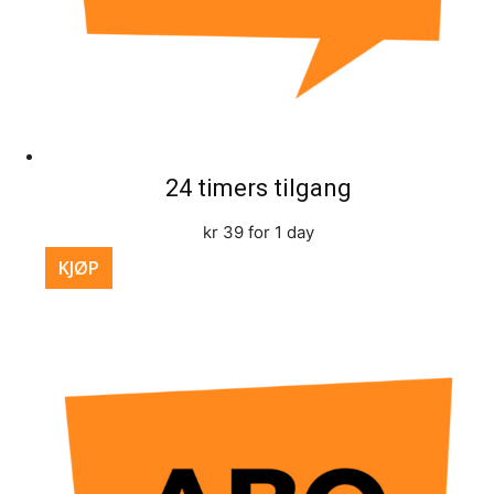
24 timers tilgang
kr
39
for 1 day
KJØP