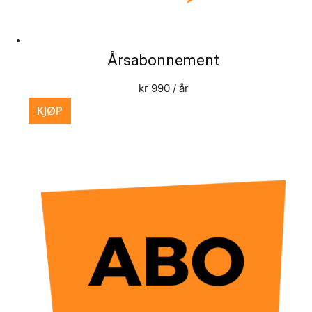
Årsabonnement
kr
990
/ år
KJØP