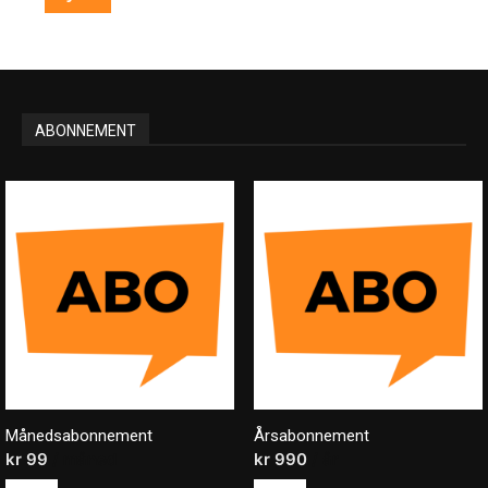
ABONNEMENT
Månedsabonnement
Årsabonnement
kr
99
/ måned
kr
990
/ år