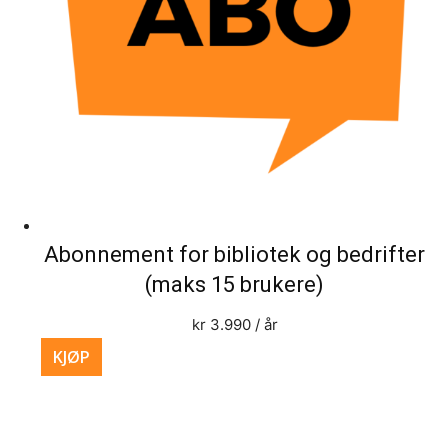
Abonnement for bibliotek og bedrifter
(maks 15 brukere)
kr
3.990
/ år
KJØP