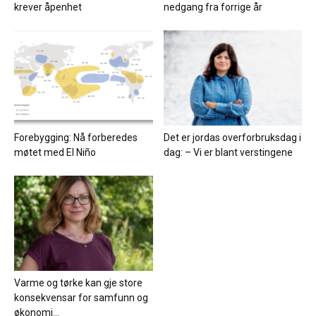
krever åpenhet
nedgang fra forrige år
Forebygging: Nå forberedes
Det er jordas overforbruksdag i
møtet med El Niño
dag: – Vi er blant verstingene
Varme og tørke kan gje store
konsekvensar for samfunn og
økonomi...