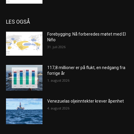
LES OGSÅ
Forebygging: Nå forberedes møtet med El
Niño
31. juli 2026
117,8 millioner er på flukt, en nedgang fra
forrige år
1. august 2026
Venezuelas oljeinntekter krever åpenhet
4. august 2026