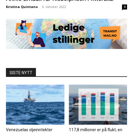
Kristina Quintano
-
6. oktober 2022
0
SISTE NYTT
Venezuelas oljeinntekter
117,8 millioner er på flukt, en