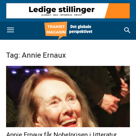
Tag: Annie Ernaux
Annie Ernaux får Nobelprisen i litteratur