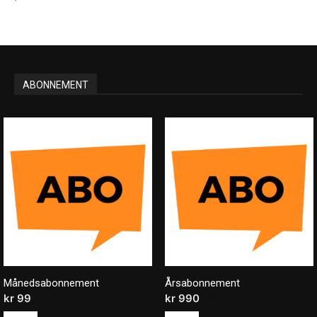
ABONNEMENT
Månedsabonnement
Årsabonnement
kr
99
/ måned
kr
990
/ år