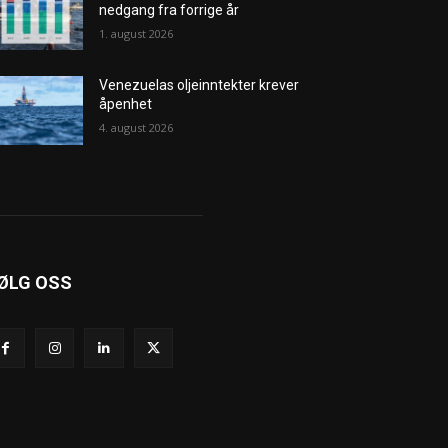
nedgang fra forrige år
1. august 2026
Venezuelas oljeinntekter krever
åpenhet
4. august 2026
ØLG OSS