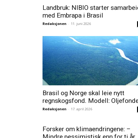
Landbruk: NIBIO starter samarbei
med Embrapa i Brasil
Redaksjonen
-
11. juni 2026
Brasil og Norge skal leie nytt
regnskogsfond. Modell: Oljefond
Redaksjonen
-
17. april 2026
Forsker om klimaendringene: –
Mindre pessimistisk enn for ti år