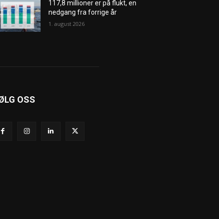
117,8 millioner er på flukt, en
nedgang fra forrige år
1. august 2026
ØLG OSS