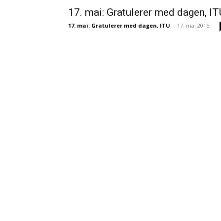
17. mai: Gratulerer med dagen, IT
17. mai: Gratulerer med dagen, ITU
-
17. mai 2015