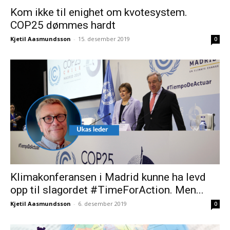
Kom ikke til enighet om kvotesystem.
COP25 dømmes hardt
Kjetil Aasmundsson
-
15. desember 2019
0
Klimakonferansen i Madrid kunne ha levd
opp til slagordet #TimeForAction. Men...
Kjetil Aasmundsson
-
6. desember 2019
0