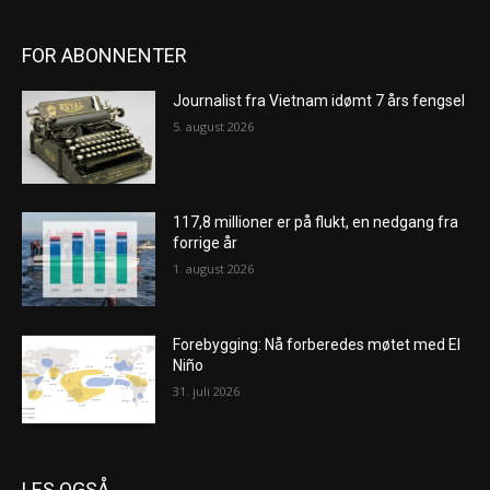
FOR ABONNENTER
Journalist fra Vietnam idømt 7 års fengsel
5. august 2026
117,8 millioner er på flukt, en nedgang fra
forrige år
1. august 2026
Forebygging: Nå forberedes møtet med El
Niño
31. juli 2026
LES OGSÅ