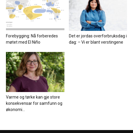
Forebygging: Nå forberedes
Det er jordas overforbruksdag i
møtet med El Niño
dag: – Vi er blant verstingene
Varme og tørke kan gje store
konsekvensar for samfunn og
økonomi...