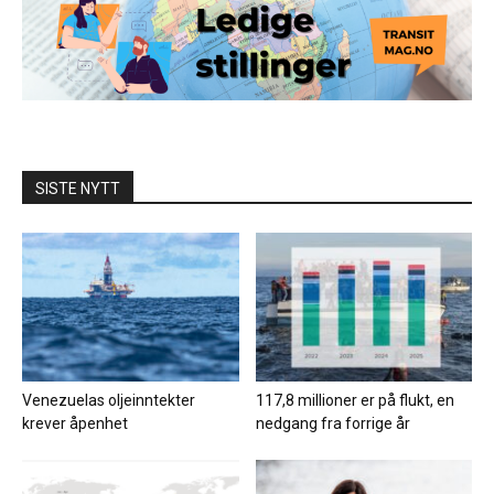
SISTE NYTT
Venezuelas oljeinntekter
117,8 millioner er på flukt, en
krever åpenhet
nedgang fra forrige år