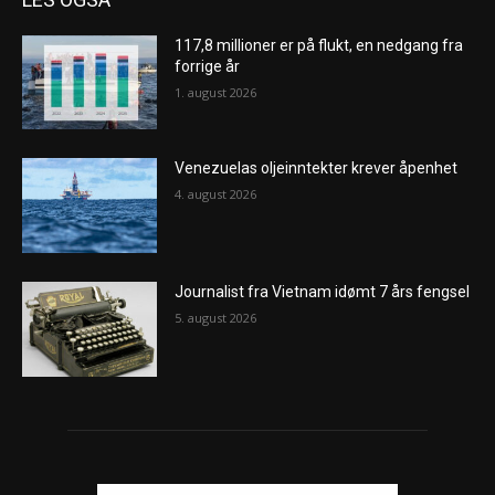
117,8 millioner er på flukt, en nedgang fra
forrige år
1. august 2026
Venezuelas oljeinntekter krever åpenhet
4. august 2026
Journalist fra Vietnam idømt 7 års fengsel
5. august 2026