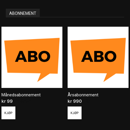
ABONNEMENT
Månedsabonnement
Årsabonnement
kr
99
/ måned
kr
990
/ år
KJØP
KJØP