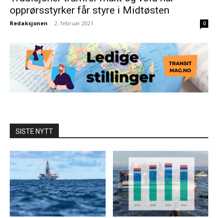
opprørsstyrker får styre i Midtøsten
Redaksjonen
-
2. februar 2021
0
SISTE NYTT