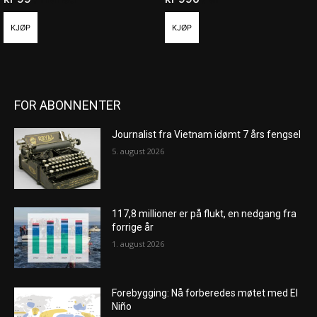
KJØP
KJØP
FOR ABONNENTER
Journalist fra Vietnam idømt 7 års fengsel
5. august 2026
117,8 millioner er på flukt, en nedgang fra
forrige år
1. august 2026
Forebygging: Nå forberedes møtet med El
Niño