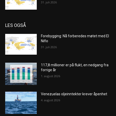
31. juli 2026
LES OGSÅ
Forebygging: Nå forberedes møtet med El
Niño
31. juli 2026
117,8 millioner er på flukt, en nedgang fra
forrige år
1. august 2026
Venezuelas oljeinntekter krever åpenhet
4. august 2026