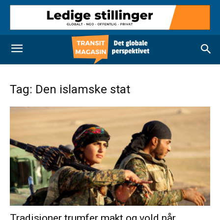
Tag: Den islamske stat
Tradisjoner trumfer makt og vold når