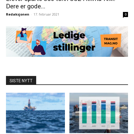
Dere er gode...
Redaksjonen
-
17. februar 2021
0
SISTE NYTT