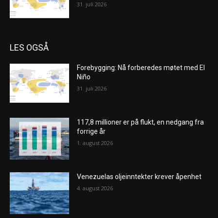
31. juli 2026
LES OGSÅ
Forebygging: Nå forberedes møtet med El
Niño
31. juli 2026
117,8 millioner er på flukt, en nedgang fra
forrige år
1. august 2026
Venezuelas oljeinntekter krever åpenhet
4. august 2026