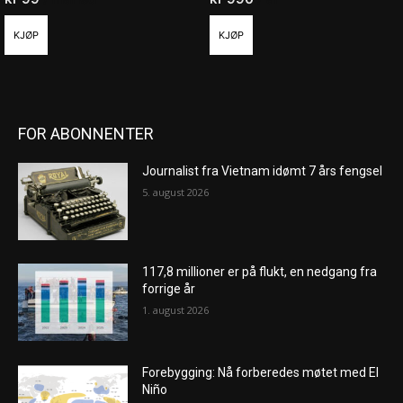
KJØP
KJØP
FOR ABONNENTER
Journalist fra Vietnam idømt 7 års fengsel
5. august 2026
117,8 millioner er på flukt, en nedgang fra
forrige år
1. august 2026
Forebygging: Nå forberedes møtet med El
Niño