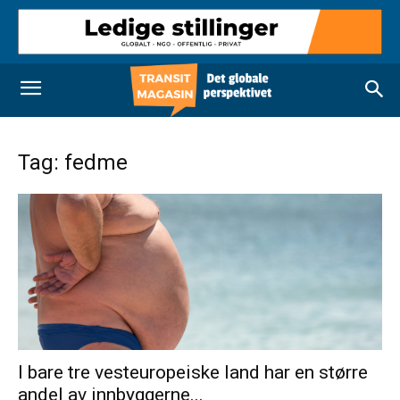
Tag: fedme
I bare tre vesteuropeiske land har en større
andel av innbyggerne...