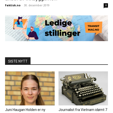
Faktisk.no
-
30. desember 2019
0
SISTE NYTT
Juni Haugan Holden er ny
Journalist fra Vietnam idømt 7