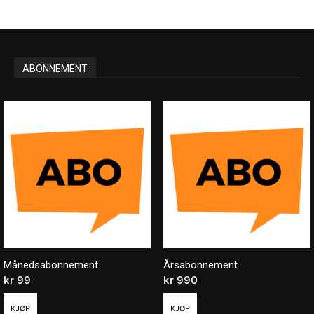
ABONNEMENT
Månedsabonnement
Årsabonnement
kr
99
/ måned
kr
990
/ år
KJØP
KJØP