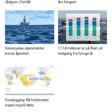
rådgiver i ForUM
års fengsel
Venezuelas oljeinntekter
117,8 millioner er på flukt, en
krever åpenhet
nedgang fra forrige år
Forebygging: Nå forberedes
møtet med El Niño