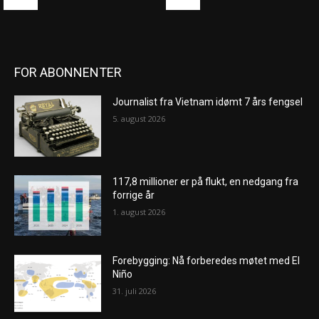
FOR ABONNENTER
Journalist fra Vietnam idømt 7 års fengsel
5. august 2026
117,8 millioner er på flukt, en nedgang fra
forrige år
1. august 2026
Forebygging: Nå forberedes møtet med El
Niño
31. juli 2026