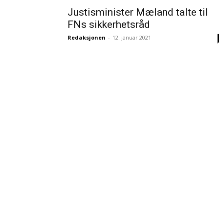
Justisminister Mæland talte til
FNs sikkerhetsråd
Redaksjonen
-
12. januar 2021