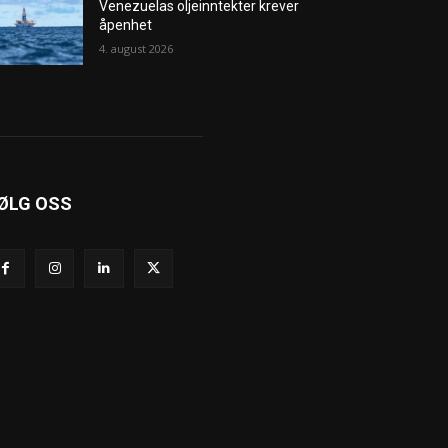
Venezuelas oljeinntekter krever
åpenhet
4. august 2026
ØLG OSS