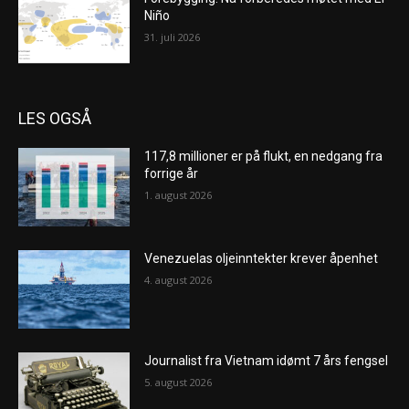
Niño
31. juli 2026
LES OGSÅ
117,8 millioner er på flukt, en nedgang fra
forrige år
1. august 2026
Venezuelas oljeinntekter krever åpenhet
4. august 2026
Journalist fra Vietnam idømt 7 års fengsel
5. august 2026