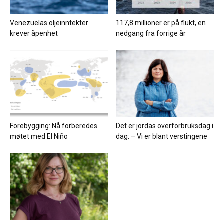
Venezuelas oljeinntekter
117,8 millioner er på flukt, en
krever åpenhet
nedgang fra forrige år
Forebygging: Nå forberedes
Det er jordas overforbruksdag i
møtet med El Niño
dag: – Vi er blant verstingene