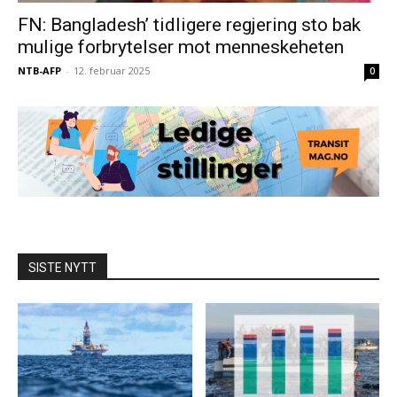
FN: Bangladesh’ tidligere regjering sto bak
mulige forbrytelser mot menneskeheten
NTB-AFP
-
12. februar 2025
0
SISTE NYTT