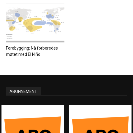
Forebygging: Nå forberedes
møtet med El Niño
ABONNEMENT