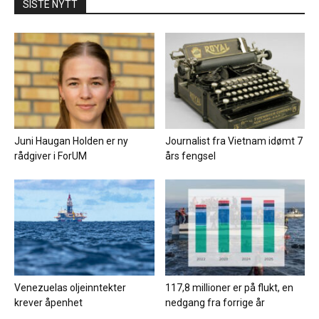
SISTE NYTT
Juni Haugan Holden er ny
Journalist fra Vietnam idømt 7
rådgiver i ForUM
års fengsel
Venezuelas oljeinntekter
117,8 millioner er på flukt, en
krever åpenhet
nedgang fra forrige år