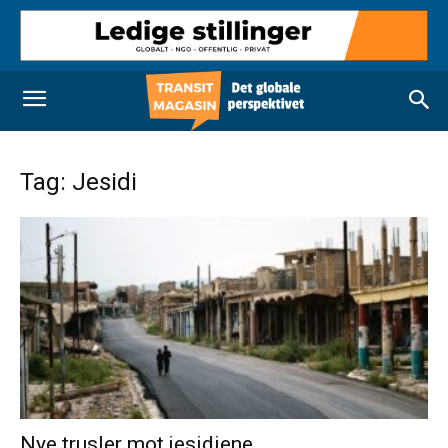
Tag: Jesidi
Nye trusler mot jesidiene