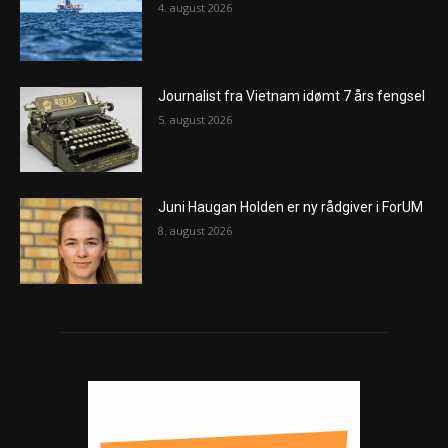
4. august 2026
Journalist fra Vietnam idømt 7 års fengsel
5. august 2026
Juni Haugan Holden er ny rådgiver i ForUM
8. august 2026