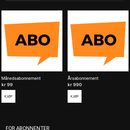
Månedsabonnement
Årsabonnement
kr
99
/ måned
kr
990
/ år
KJØP
KJØP
FOR ABONNENTER