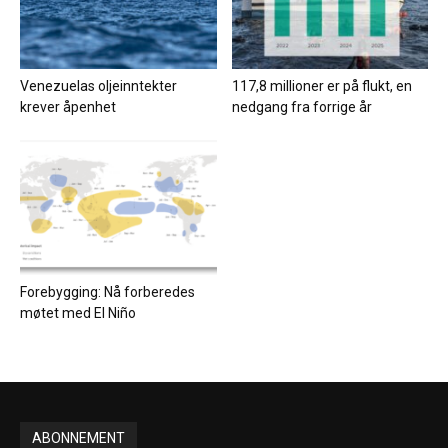
Venezuelas oljeinntekter
117,8 millioner er på flukt, en
krever åpenhet
nedgang fra forrige år
Forebygging: Nå forberedes
møtet med El Niño
ABONNEMENT