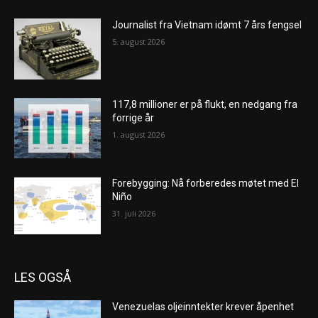
Journalist fra Vietnam idømt 7 års fengsel
5. august 2026
117,8 millioner er på flukt, en nedgang fra
forrige år
1. august 2026
Forebygging: Nå forberedes møtet med El
Niño
31. juli 2026
LES OGSÅ
Venezuelas oljeinntekter krever åpenhet