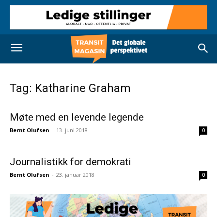
Tag: Katharine Graham
Møte med en levende legende
Bernt Olufsen
-
13. juni 2018
0
Journalistikk for demokrati
Bernt Olufsen
-
23. januar 2018
0