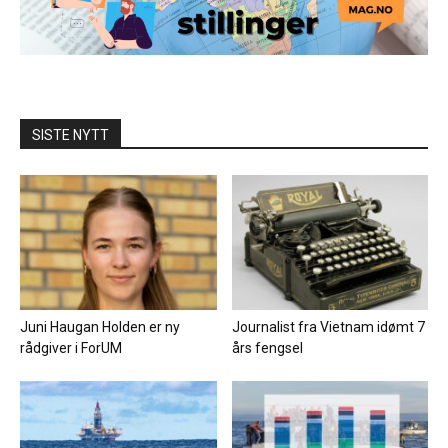
SISTE NYTT
Juni Haugan Holden er ny
Journalist fra Vietnam idømt 7
rådgiver i ForUM
års fengsel