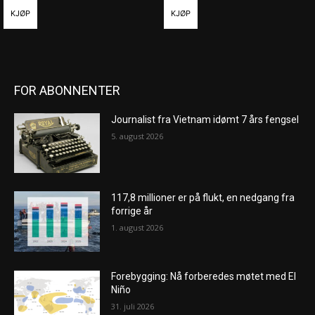
KJØP
KJØP
FOR ABONNENTER
Journalist fra Vietnam idømt 7 års fengsel
5. august 2026
117,8 millioner er på flukt, en nedgang fra
forrige år
1. august 2026
Forebygging: Nå forberedes møtet med El
Niño
31. juli 2026