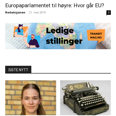
Europaparlamentet til høyre: Hvor går EU?
Redaksjonen
-
21. mai 2019
0
SISTE NYTT