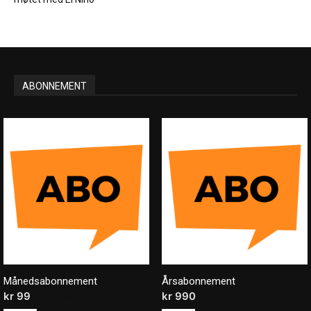
ABONNEMENT
Månedsabonnement
Årsabonnement
kr
99
/ måned
kr
990
/ år