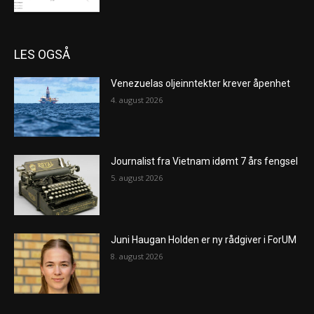
LES OGSÅ
Venezuelas oljeinntekter krever åpenhet
4. august 2026
Journalist fra Vietnam idømt 7 års fengsel
5. august 2026
Juni Haugan Holden er ny rådgiver i ForUM
8. august 2026