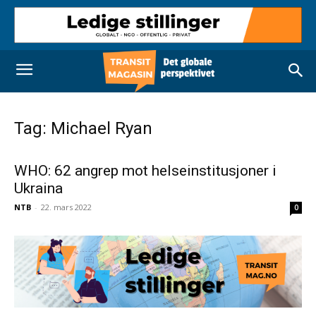
Tag: Michael Ryan
WHO: 62 angrep mot helseinstitusjoner i
Ukraina
NTB
-
22. mars 2022
0