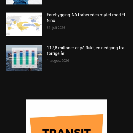
Forebygging: Nå forberedes møtet med El
Niño
31. juli 2026
117,8 millioner er på flukt, en nedgang fra
forrige år
1. august 2026