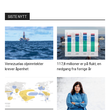
SISTE NYTT
Venezuelas oljeinntekter
117,8 millioner er på flukt, en
krever åpenhet
nedgang fra forrige år