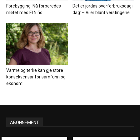
Forebygging: Nå forberedes
Det er jordas overforbruksdag i
møtet med El Niño
dag: – Vi er blant verstingene
Varme og tørke kan gje store
konsekvensar for samfunn og
økonomi...
ABONNEMENT