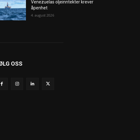
Venezuelas oljeinntekter krever
åpenhet
4. august 2026
ØLG OSS