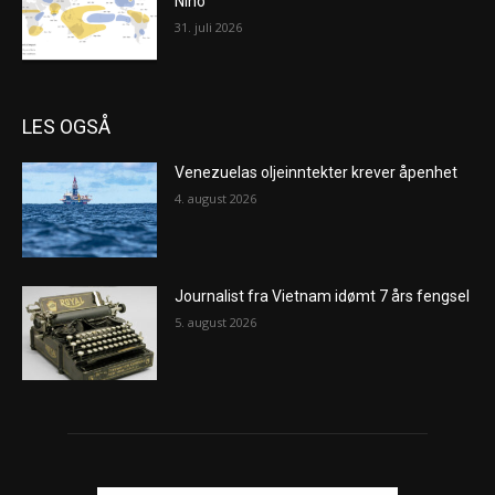
Niño
31. juli 2026
LES OGSÅ
Venezuelas oljeinntekter krever åpenhet
4. august 2026
Journalist fra Vietnam idømt 7 års fengsel
5. august 2026