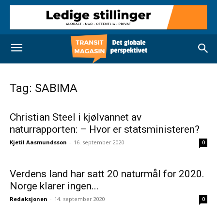
Tag: SABIMA
Christian Steel i kjølvannet av
naturrapporten: – Hvor er statsministeren?
Kjetil Aasmundsson
-
16. september 2020
0
Verdens land har satt 20 naturmål for 2020.
Norge klarer ingen...
Redaksjonen
-
14. september 2020
0