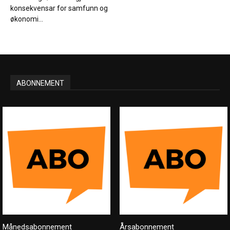
konsekvensar for samfunn og
økonomi...
ABONNEMENT
Månedsabonnement
Årsabonnement