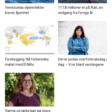
Venezuelas oljeinntekter
117,8 millioner er på flukt, en
krever åpenhet
nedgang fra forrige år
Forebygging: Nå forberedes
Det er jordas overforbruksdag i
møtet med El Niño
dag: – Vi er blant verstingene
Varme og tørke kan gje store