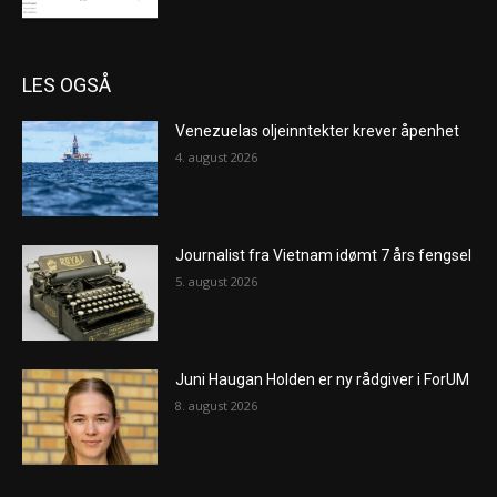
LES OGSÅ
Venezuelas oljeinntekter krever åpenhet
4. august 2026
Journalist fra Vietnam idømt 7 års fengsel
5. august 2026
Juni Haugan Holden er ny rådgiver i ForUM
8. august 2026