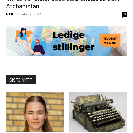
Afghanistan
NTB
-
7. februar 2022
0
SISTE NYTT