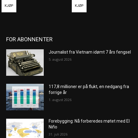
KJØP
KJØP
FOR ABONNENTER
Journalist fra Vietnam idømt 7 års fengsel
5. august 2026
117,8 millioner er på flukt, en nedgang fra
forrige år
1. august 2026
Forebygging: Nå forberedes møtet med El
Niño
31. juli 2026