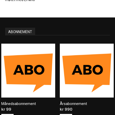
ABONNEMENT
Månedsabonnement
Årsabonnement
kr
99
/ måned
kr
990
/ år