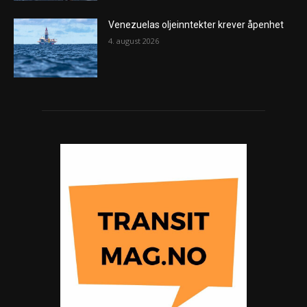
Venezuelas oljeinntekter krever åpenhet
4. august 2026