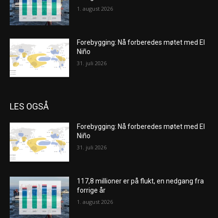
1. august 2026
Forebygging: Nå forberedes møtet med El
Niño
31. juli 2026
LES OGSÅ
Forebygging: Nå forberedes møtet med El
Niño
31. juli 2026
117,8 millioner er på flukt, en nedgang fra
forrige år
1. august 2026