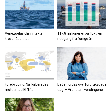
Venezuelas oljeinntekter
117,8 millioner er på flukt, en
krever åpenhet
nedgang fra forrige år
Forebygging: Nå forberedes
Det er jordas overforbruksdag i
møtet med El Niño
dag: – Vi er blant verstingene