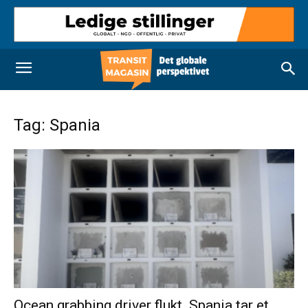
Tag: Spania
Ocean grabbing driver flukt. Spania tar et