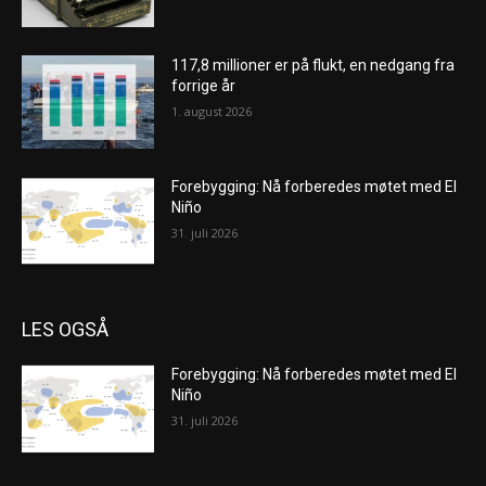
117,8 millioner er på flukt, en nedgang fra
forrige år
1. august 2026
Forebygging: Nå forberedes møtet med El
Niño
31. juli 2026
LES OGSÅ
Forebygging: Nå forberedes møtet med El
Niño
31. juli 2026