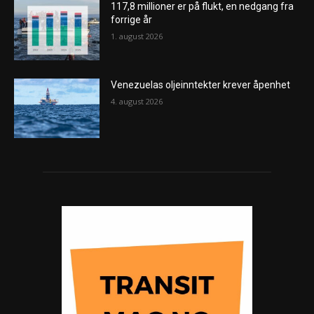
117,8 millioner er på flukt, en nedgang fra
forrige år
1. august 2026
Venezuelas oljeinntekter krever åpenhet
4. august 2026