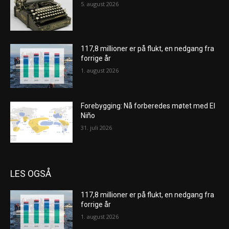
5. august 2026
117,8 millioner er på flukt, en nedgang fra
forrige år
1. august 2026
Forebygging: Nå forberedes møtet med El
Niño
31. juli 2026
LES OGSÅ
117,8 millioner er på flukt, en nedgang fra
forrige år
1. august 2026