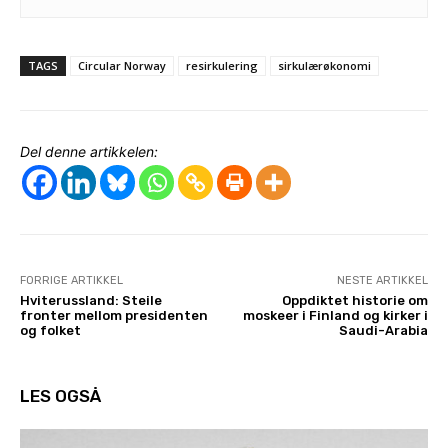
TAGS
Circular Norway
resirkulering
sirkulærøkonomi
Del denne artikkelen:
FORRIGE ARTIKKEL
NESTE ARTIKKEL
Hviterussland: Steile
Oppdiktet historie om
fronter mellom presidenten
moskeer i Finland og kirker i
og folket
Saudi-Arabia
LES OGSÅ