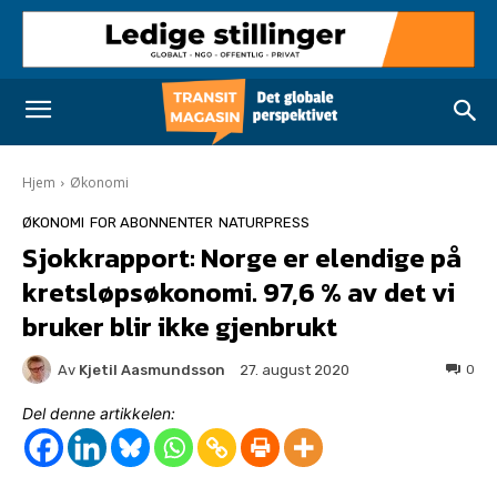
Hjem
Økonomi
ØKONOMI
FOR ABONNENTER
NATURPRESS
Sjokkrapport: Norge er elendige på
kretsløpsøkonomi. 97,6 % av det vi
bruker blir ikke gjenbrukt
Av
Kjetil Aasmundsson
0
27. august 2020
Del denne artikkelen: