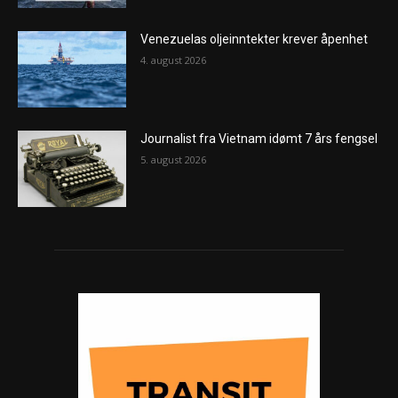
Venezuelas oljeinntekter krever åpenhet
4. august 2026
Journalist fra Vietnam idømt 7 års fengsel
5. august 2026