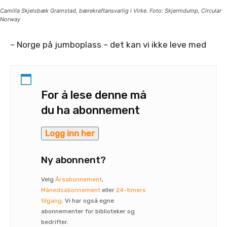
Camilla Skjelsbæk Gramstad, bærekraftansvarlig i Virke. Foto: Skjermdump, Circular
Norway
– Norge på jumboplass – det kan vi ikke leve med
For å lese denne må
du ha abonnement
Logg inn her
Ny abonnent?
Velg
Årsabonnement
,
Månedsabonnement
eller
24-timers
tilgang
. Vi har også egne
abonnementer for biblioteker og
bedrifter.