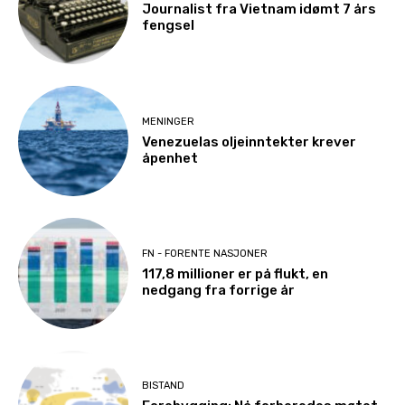
Journalist fra Vietnam idømt 7 års
fengsel
MENINGER
Venezuelas oljeinntekter krever
åpenhet
FN - FORENTE NASJONER
117,8 millioner er på flukt, en
nedgang fra forrige år
BISTAND