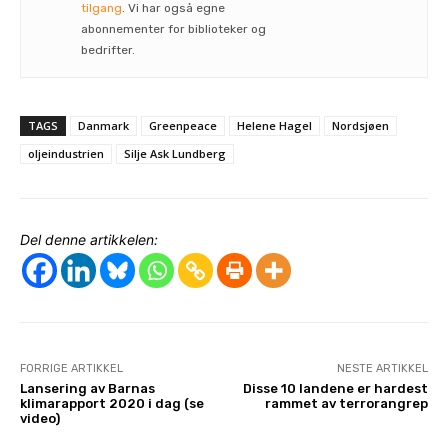
tilgang
. Vi har også egne
abonnementer for biblioteker og
bedrifter.
TAGS
Danmark
Greenpeace
Helene Hagel
Nordsjøen
oljeindustrien
Silje Ask Lundberg
Del denne artikkelen:
FORRIGE ARTIKKEL
NESTE ARTIKKEL
Lansering av Barnas
Disse 10 landene er hardest
klimarapport 2020 i dag (se
rammet av terrorangrep
video)