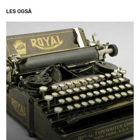
LES OGSÅ