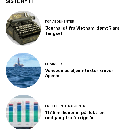
SISTE NYTT
FOR ABONNENTER
Journalist fra Vietnam idømt 7 års
fengsel
MENINGER
Venezuelas oljeinntekter krever
åpenhet
FN - FORENTE NASJONER
117,8 millioner er på flukt, en
nedgang fra forrige år