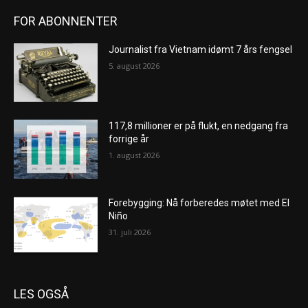
FOR ABONNENTER
Journalist fra Vietnam idømt 7 års fengsel
5. august 2026
117,8 millioner er på flukt, en nedgang fra
forrige år
1. august 2026
Forebygging: Nå forberedes møtet med El
Niño
31. juli 2026
LES OGSÅ