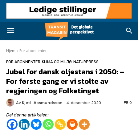
Hjem
For abonnenter
FOR ABONNENTER
KLIMA OG MILJØ
NATURPRESS
Jubel for dansk oljestans i 2050: –
For første gang er vi stolte av
regjeringen og Folketinget
Av
Kjetil Aasmundsson
0
4. desember 2020
Del denne artikkelen: