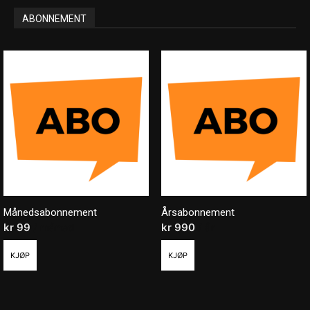
ABONNEMENT
Månedsabonnement
Årsabonnement
kr
99
/ måned
kr
990
/ år
KJØP
KJØP