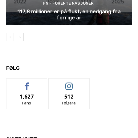
FN - FORENTE NASJONER
117,8 millioner er på flukt, en nedgang fra
forrige år
FØLG
1,627
512
Fans
Følgere