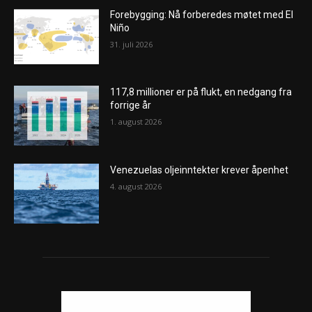
Forebygging: Nå forberedes møtet med El
Niño
31. juli 2026
117,8 millioner er på flukt, en nedgang fra
forrige år
1. august 2026
Venezuelas oljeinntekter krever åpenhet
4. august 2026