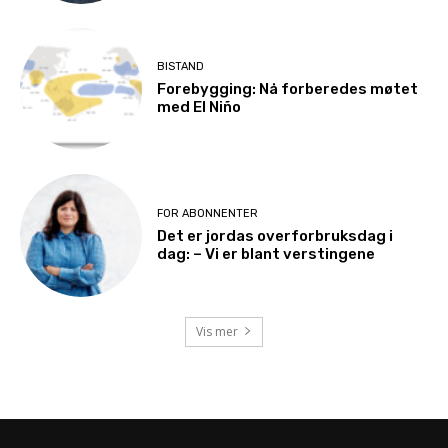
BISTAND
Forebygging: Nå forberedes møtet
med El Niño
FOR ABONNENTER
Det er jordas overforbruksdag i
dag: – Vi er blant verstingene
Vis mer