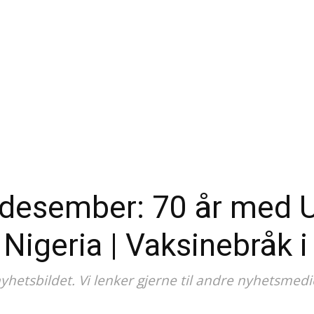
 desember: 70 år med 
 Nigeria | Vaksinebråk i
 nyhetsbildet. Vi lenker gjerne til andre nyhetsmedi