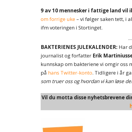
9 av 10 mennesker i fattige land vil
om forrige uke
– vi følger saken tett, i
ifm voteringen i Stortinget.
BAKTERIENES JULEKALENDER:
Har d
journalist og forfatter
Erik Martiniuss
kunnskap om bakteriene vi omgir oss m
på
hans Twitter-konto
. Tidligere i år 
som truer oss og hvordan vi kan løse de
Vil du motta disse nyhetsbrevene di
h