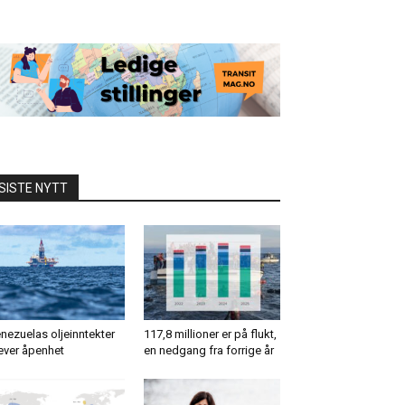
SISTE NYTT
nezuelas oljeinntekter
117,8 millioner er på flukt,
ever åpenhet
en nedgang fra forrige år