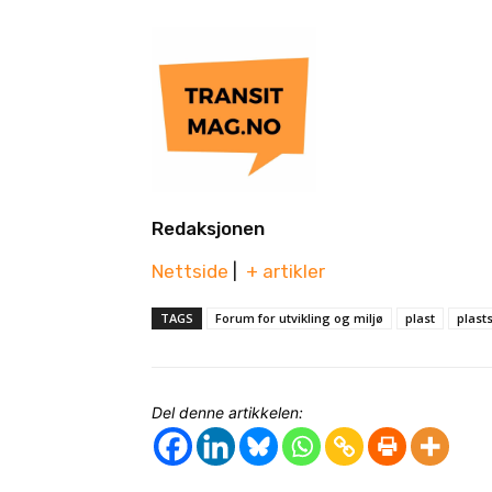
Redaksjonen
Nettside
|
+ artikler
TAGS
Forum for utvikling og miljø
plast
plast
Del denne artikkelen: