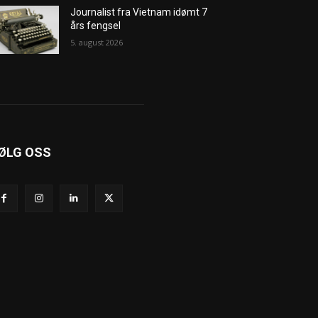
Journalist fra Vietnam idømt 7
års fengsel
5. august 2026
ØLG OSS