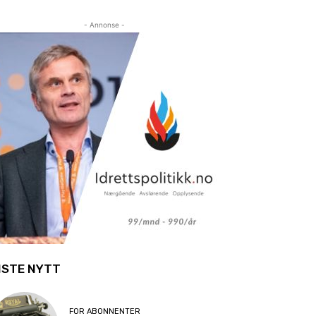
- Annonse -
ISTE NYTT
FOR ABONNENTER