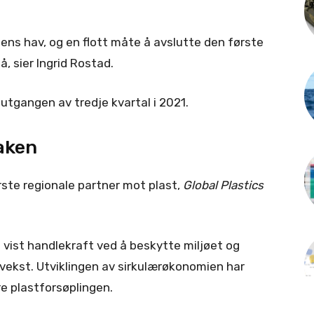
dens hav, og en flott måte å avslutte den første
, sier Ingrid Rostad.
 utgangen av tredje kvartal i 2021.
saken
første regionale partner mot plast,
Global Plastics
 vist handlekraft ved å beskytte miljøet og
vekst. Utviklingen av sirkulærøkonomien har
re plastforsøplingen.