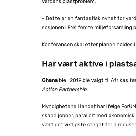
verdens plastproblem.
– Dette er en fantastisk nyhet for ver
sesjonen i FNs femte miljøforsamling på
Konferansen skal etter planen holdes i
Har vært aktive i plast
Ghana
ble i 2019 ble valgt til Afrikas 
Action Partnership
.
Myndighetene i landet har ifølge ForUM
skape jobber, parallelt med økonomisk 
vært det viktigste steget for å reduse