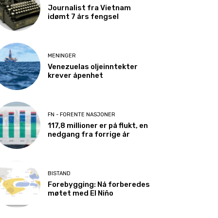
Journalist fra Vietnam
idømt 7 års fengsel
MENINGER
Venezuelas oljeinntekter
krever åpenhet
FN - FORENTE NASJONER
117,8 millioner er på flukt, en
nedgang fra forrige år
BISTAND
Forebygging: Nå forberedes
møtet med El Niño