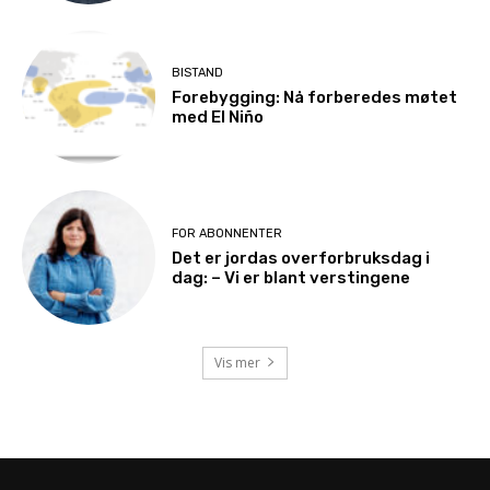
BISTAND
Forebygging: Nå forberedes møtet
med El Niño
FOR ABONNENTER
Det er jordas overforbruksdag i
dag: – Vi er blant verstingene
Vis mer