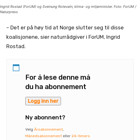
Ingrid Rostad (ForUM) og Sveinung Rotevatn, klima- og miljøminister. Foto: ForUM /
Naturpress
– Det er på høy tid at Norge slutter seg til disse
koalisjonene, sier naturrådgiver i ForUM, Ingrid
Rostad.
For å lese denne må
du ha abonnement
Logg inn her
Ny abonnent?
Velg
Årsabonnement
,
Månedsabonnement
eller
24-timers