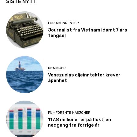
SISTE NYTT
FOR ABONNENTER
Journalist fra Vietnam idømt 7 års
fengsel
MENINGER
Venezuelas oljeinntekter krever
åpenhet
FN - FORENTE NASJONER
117,8 millioner er på flukt, en
nedgang fra forrige år