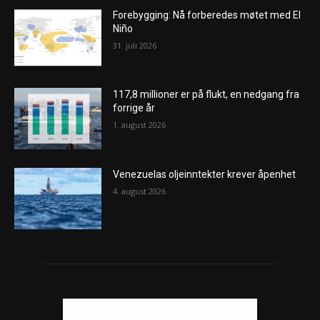
Forebygging: Nå forberedes møtet med El
Niño
31. juli 2026
117,8 millioner er på flukt, en nedgang fra
forrige år
1. august 2026
Venezuelas oljeinntekter krever åpenhet
4. august 2026