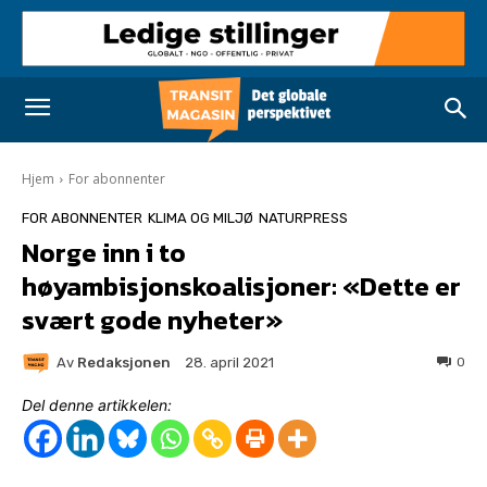
Hjem
For abonnenter
FOR ABONNENTER
KLIMA OG MILJØ
NATURPRESS
Norge inn i to
høyambisjonskoalisjoner: «Dette er
svært gode nyheter»
Av
Redaksjonen
0
28. april 2021
Del denne artikkelen: