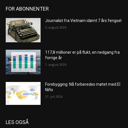
FOR ABONNENTER
Journalist fra Vietnam idømt 7 års fengsel
5. august 2026
117,8 millioner er på flukt, en nedgang fra
forrige år
1. august 2026
Forebygging: Nå forberedes møtet med El
Niño
31. juli 2026
LES OGSÅ