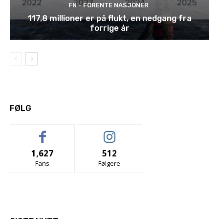
FN - FORENTE NASJONER
117,8 millioner er på flukt, en nedgang fra
forrige år
FØLG
1,627
512
Fans
Følgere