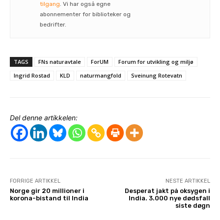
tilgang
. Vi har også egne
abonnementer for biblioteker og
bedrifter.
TAGS
FNs naturavtale
ForUM
Forum for utvikling og miljø
Ingrid Rostad
KLD
naturmangfold
Sveinung Rotevatn
Del denne artikkelen:
FORRIGE ARTIKKEL
NESTE ARTIKKEL
Norge gir 20 millioner i
Desperat jakt på oksygen i
korona-bistand til India
India. 3.000 nye dødsfall
siste døgn