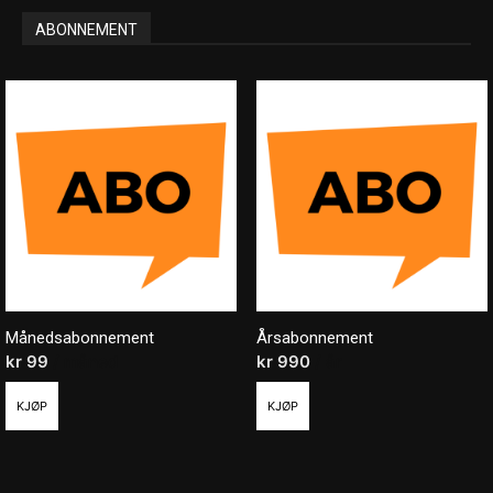
ABONNEMENT
Månedsabonnement
Årsabonnement
kr
99
/ måned
kr
990
/ år
KJØP
KJØP