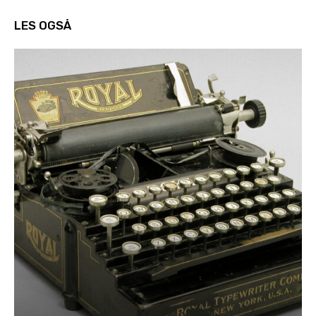
LES OGSÅ