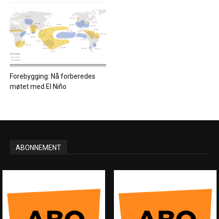
Forebygging: Nå forberedes
møtet med El Niño
ABONNEMENT