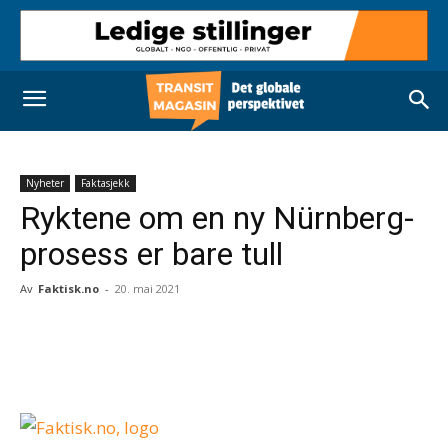
Nyheter
Faktasjekk
Ryktene om en ny Nürnberg-
prosess er bare tull
Av
Faktisk.no
-
20. mai 2021