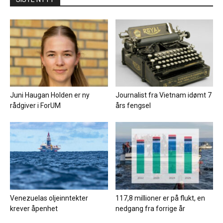
Juni Haugan Holden er ny
Journalist fra Vietnam idømt 7
rådgiver i ForUM
års fengsel
Venezuelas oljeinntekter
117,8 millioner er på flukt, en
krever åpenhet
nedgang fra forrige år