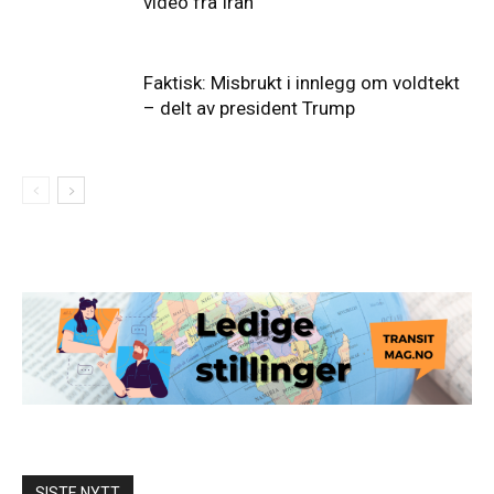
video fra Iran
Faktisk: Misbrukt i innlegg om voldtekt
– delt av president Trump
SISTE NYTT