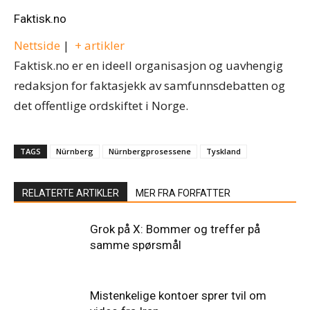
Faktisk.no
Nettside
|
+ artikler
Faktisk.no er en ideell organisasjon og uavhengig
redaksjon for faktasjekk av samfunnsdebatten og
det offentlige ordskiftet i Norge.
TAGS
Nürnberg
Nürnbergprosessene
Tyskland
RELATERTE ARTIKLER
MER FRA FORFATTER
Grok på X: Bommer og treffer på
samme spørsmål
Mistenkelige kontoer sprer tvil om