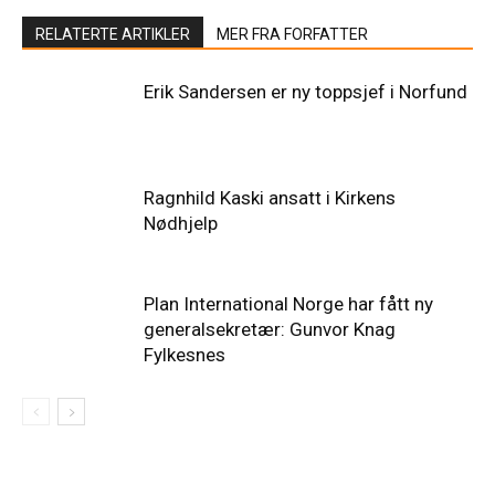
RELATERTE ARTIKLER
MER FRA FORFATTER
Erik Sandersen er ny toppsjef i Norfund
Ragnhild Kaski ansatt i Kirkens
Nødhjelp
Plan International Norge har fått ny
generalsekretær: Gunvor Knag
Fylkesnes