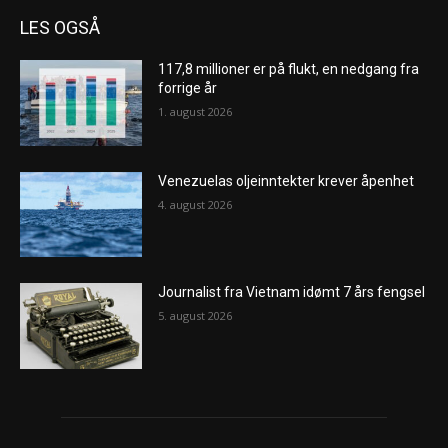
LES OGSÅ
117,8 millioner er på flukt, en nedgang fra
forrige år
1. august 2026
Venezuelas oljeinntekter krever åpenhet
4. august 2026
Journalist fra Vietnam idømt 7 års fengsel
5. august 2026