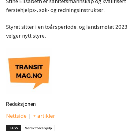
Stine Elisabeth er sanitetsmannskap og kvalifisert
førstehjelps-, søk- og redningsinstruktør.
Styret sitter i en toårsperiode, og landsmøtet 2023
velger nytt styre.
Redaksjonen
Nettside
|
+ artikler
TAGS
Norsk folkehjelp