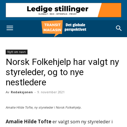
Nytt om navn
Norsk Folkehjelp har valgt ny
styreleder, og to nye
nestledere
Av
Redaksjonen
-
9. november 2021
Amalie Hilde Tofte, ny styreleder i Norsk Folkehjelp.
Amalie Hilde Tofte
er valgt som ny styreleder i