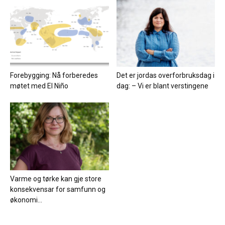
Forebygging: Nå forberedes
Det er jordas overforbruksdag i
møtet med El Niño
dag: – Vi er blant verstingene
Varme og tørke kan gje store
konsekvensar for samfunn og
økonomi...