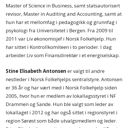
Master of Science in Business, samt statsautorisert
revisor, Master in Auditing and Accounting, samt at
hun har et mellomfag i pedagogikk og grunnfag i
psykologi fra Universitetet i Bergen. Fra 2009 til
2011 var Liv økonomisjef i Norsk Folkehjelp. Hun
har sittet i Kontrollkomiteen i to perioder. I dag
arbeider Liv som Finansdirektør i et energiselskap.
Stine Elisabeth Antonsen
er valgt til andre
nestleder i Norsk Folkehjelps sentralstyre. Antonsen
er 36 år og har vært med i Norsk Folkehjelp siden
2005, hvor hun er medlem av lokallagsstyret i NF
Drammen og Sande. Hun ble valgt som leder av
lokallaget i 2012 og har også sittet i regionstyret i
region Sørøst som både utvalgsmedlem og leder.