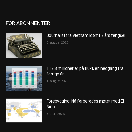
FOR ABONNENTER
Journalist fra Vietnam idømt 7 års fengsel
5. august 2026
117,8 millioner er på flukt, en nedgang fra
forrige år
1. august 2026
Forebygging: Nå forberedes møtet med El
Niño
31. juli 2026