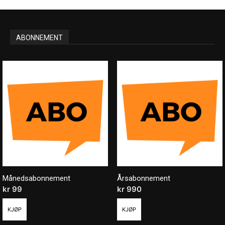
ABONNEMENT
Månedsabonnement
Årsabonnement
kr
99
/ måned
kr
990
/ år
KJØP
KJØP