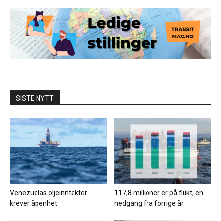
SISTE NYTT
Venezuelas oljeinntekter
117,8 millioner er på flukt, en
krever åpenhet
nedgang fra forrige år