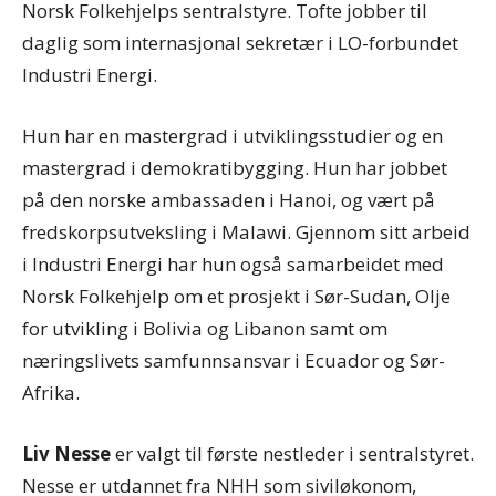
Norsk Folkehjelps sentralstyre. Tofte jobber til
daglig som internasjonal sekretær i LO-forbundet
Industri Energi.
Hun har en mastergrad i utviklingsstudier og en
mastergrad i demokratibygging. Hun har jobbet
på den norske ambassaden i Hanoi, og vært på
fredskorpsutveksling i Malawi. Gjennom sitt arbeid
i Industri Energi har hun også samarbeidet med
Norsk Folkehjelp om et prosjekt i Sør-Sudan, Olje
for utvikling i Bolivia og Libanon samt om
næringslivets samfunnsansvar i Ecuador og Sør-
Afrika.
Liv Nesse
er valgt til første nestleder i sentralstyret.
Nesse er utdannet fra NHH som siviløkonom,