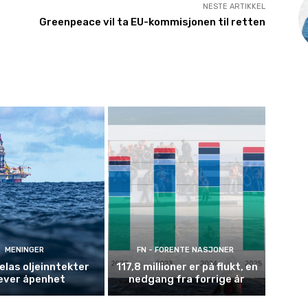
NESTE ARTIKKEL
Greenpeace vil ta EU-kommisjonen til retten
MENINGER
FN - FORENTE NASJONER
las oljeinntekter
117,8 millioner er på flukt, en
ever åpenhet
nedgang fra forrige år