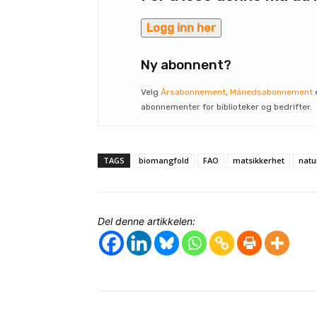
Logg inn her
Ny abonnent?
Velg
Årsabonnement
,
Månedsabonnement
abonnementer for biblioteker og bedrifter.
TAGS
biomangfold
FAO
matsikkerhet
natu
Del denne artikkelen: