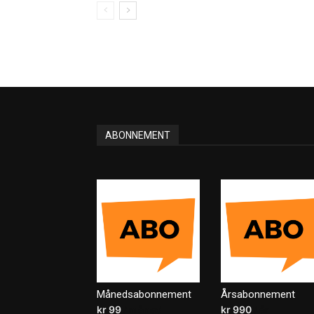
ABONNEMENT
Månedsabonnement
Årsabonnement
kr
99
/ måned
kr
990
/ år