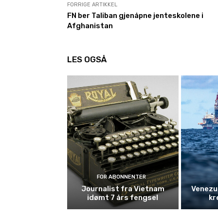
FORRIGE ARTIKKEL
FN ber Taliban gjenåpne jenteskolene i
Afghanistan
LES OGSÅ
FOR ABONNENTER
Journalist fra Vietnam
Venezue
idømt 7 års fengsel
kr