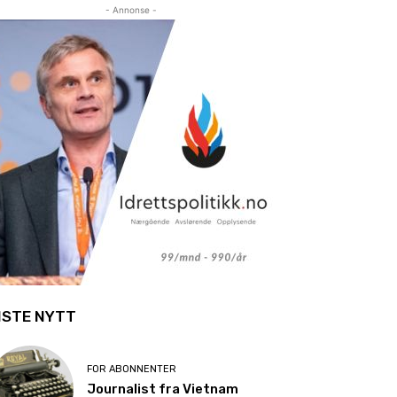
- Annonse -
ISTE NYTT
FOR ABONNENTER
Journalist fra Vietnam