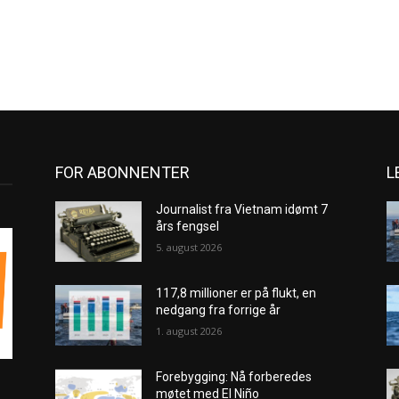
FOR ABONNENTER
L
Journalist fra Vietnam idømt 7
års fengsel
5. august 2026
117,8 millioner er på flukt, en
nedgang fra forrige år
1. august 2026
Forebygging: Nå forberedes
møtet med El Niño