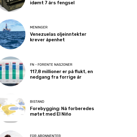
idømt 7 års fengsel
MENINGER
Venezuelas oljeinntekter
krever åpenhet
FN - FORENTE NASJONER
117,8 millioner er på flukt, en
nedgang fra forrige år
BISTAND
Forebygging: Nå forberedes
møtet med El Niño
FOR ABONNENTER