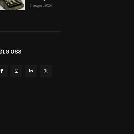
5. august 2026
ØLG OSS