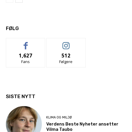
FØLG
1,627
512
Fans
Følgere
SISTE NYTT
KLIMA OG MILJØ
Verdens Beste Nyheter ansetter
Vilma Taubo