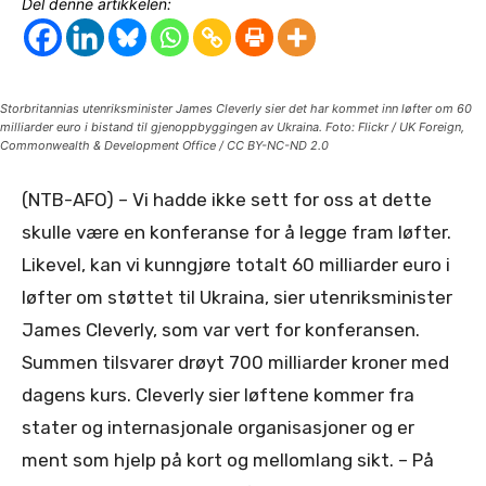
Del denne artikkelen:
Storbritannias utenriksminister James Cleverly sier det har kommet inn løfter om 60
milliarder euro i bistand til gjenoppbyggingen av Ukraina. Foto: Flickr / UK Foreign,
Commonwealth & Development Office / CC BY-NC-ND 2.0
(NTB-AFO) – Vi hadde ikke sett for oss at dette
skulle være en konferanse for å legge fram løfter.
Likevel, kan vi kunngjøre totalt 60 milliarder euro i
løfter om støttet til Ukraina, sier utenriksminister
James Cleverly, som var vert for konferansen.
Summen tilsvarer drøyt 700 milliarder kroner med
dagens kurs. Cleverly sier løftene kommer fra
stater og internasjonale organisasjoner og er
ment som hjelp på kort og mellomlang sikt. – På