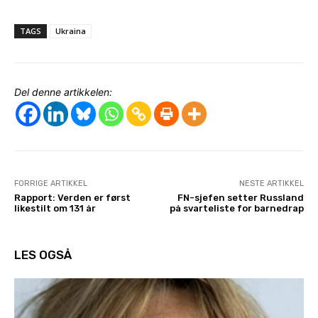
TAGS
Ukraina
Del denne artikkelen:
FORRIGE ARTIKKEL
NESTE ARTIKKEL
Rapport: Verden er først
FN-sjefen setter Russland
likestilt om 131 år
på svarteliste for barnedrap
LES OGSÅ