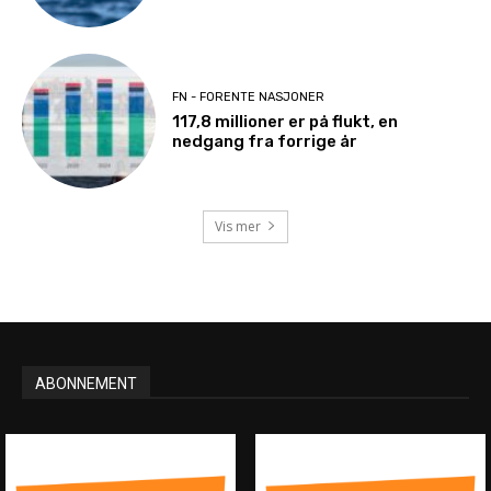
FN - FORENTE NASJONER
117,8 millioner er på flukt, en
nedgang fra forrige år
Vis mer
ABONNEMENT