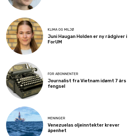
KLIMA OG MILJØ
Juni Haugan Holden er ny rådgiver i
ForUM
FOR ABONNENTER
Journalist fra Vietnam idømt 7 års
fengsel
MENINGER
Venezuelas oljeinntekter krever
åpenhet