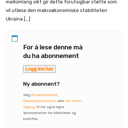
mellomlang sikt gir dette forutsigbar støtte som
vil utløse den makroøkonomiske stabiliteten
Ukraina […]
For å lese denne må
du ha abonnement
Logg inn her
Ny abonnent?
Velg
Årsabonnement
,
Månedsabonnement
eller
24-timers
tilgang
. Vi har også egne
abonnementer for biblioteker og
bedrifter.