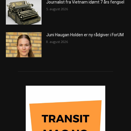
Journalist fra Vietnam idømt 7 års fengsel
5. august 2026
Juni Haugan Holden er ny rådgiver i ForUM
8. august 2026