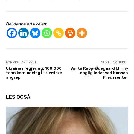
Del denne artikkelen:
FORRIGE ARTIKKEL
NESTE ARTIKKEL
Ukrainas regjering: 180.000
Anita Rapp-Ødegaard blir ny
tonn korn ødelagt i russiske
daglig leder ved Nansen
angrep
Fredssenter
LES OGSÅ