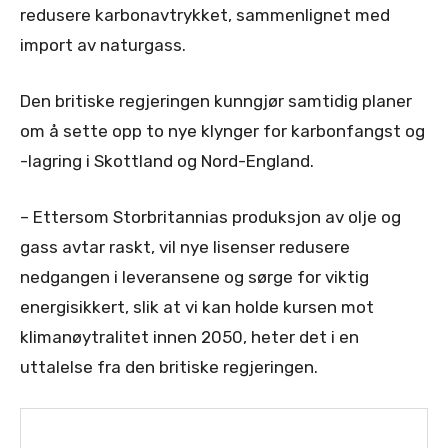
redusere karbonavtrykket, sammenlignet med
import av naturgass.
Den britiske regjeringen kunngjør samtidig planer
om å sette opp to nye klynger for karbonfangst og
-lagring i Skottland og Nord-England.
– Ettersom Storbritannias produksjon av olje og
gass avtar raskt, vil nye lisenser redusere
nedgangen i leveransene og sørge for viktig
energisikkert, slik at vi kan holde kursen mot
klimanøytralitet innen 2050, heter det i en
uttalelse fra den britiske regjeringen.