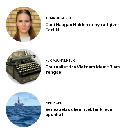
KLIMA OG MILJØ
Juni Haugan Holden er ny rådgiver i
ForUM
FOR ABONNENTER
Journalist fra Vietnam idømt 7 års
fengsel
MENINGER
Venezuelas oljeinntekter krever
åpenhet