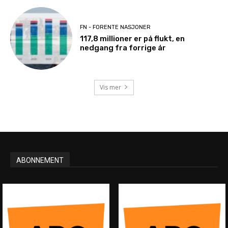
FN - FORENTE NASJONER
117,8 millioner er på flukt, en
nedgang fra forrige år
Vis mer
ABONNEMENT