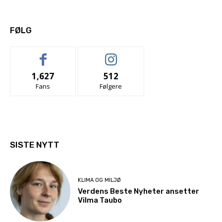
FØLG
1,627
512
Fans
Følgere
SISTE NYTT
KLIMA OG MILJØ
Verdens Beste Nyheter ansetter
Vilma Taubo