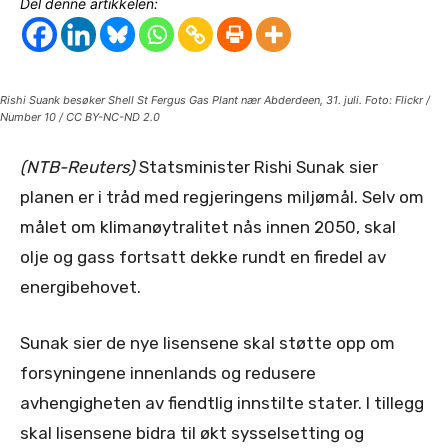
Del denne artikkelen:
Rishi Suank besøker Shell St Fergus Gas Plant nær Abderdeen, 31. juli. Foto: Flickr /
Number 10 / CC BY-NC-ND 2.0
(NTB-Reuters)
Statsminister Rishi Sunak sier
planen er i tråd med regjeringens miljømål. Selv om
målet om klimanøytralitet nås innen 2050, skal
olje og gass fortsatt dekke rundt en firedel av
energibehovet.
Sunak sier de nye lisensene skal støtte opp om
forsyningene innenlands og redusere
avhengigheten av fiendtlig innstilte stater. I tillegg
skal lisensene bidra til økt sysselsetting og