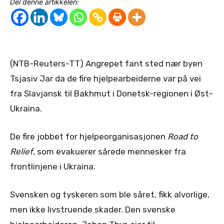
Del denne artikkelen:
(NTB-Reuters-TT) Angrepet fant sted nær byen
Tsjasiv Jar da de fire hjelpearbeiderne var på vei
fra Slavjansk til Bakhmut i Donetsk-regionen i Øst-
Ukraina.
De fire jobbet for hjelpeorganisasjonen
Road to
Relief
, som evakuerer sårede mennesker fra
frontlinjene i Ukraina.
Svensken og tyskeren som ble såret, fikk alvorlige,
men ikke livstruende skader. Den svenske