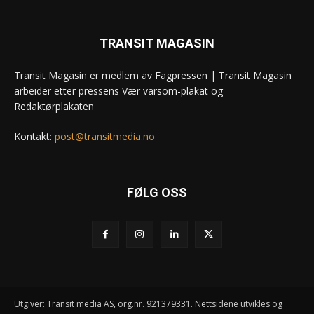
TRANSIT MAGASIN
Transit Magasin er medlem av Fagpressen | Transit Magasin
arbeider etter pressens Vær varsom-plakat og
Redaktørplakaten
Kontakt:
post@transitmedia.no
FØLG OSS
Utgiver: Transit media AS, org.nr. 921379331. Nettsidene utvikles og