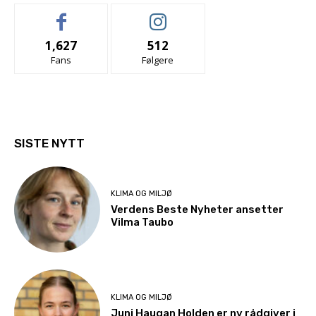
1,627
512
Fans
Følgere
SISTE NYTT
KLIMA OG MILJØ
Verdens Beste Nyheter ansetter
Vilma Taubo
KLIMA OG MILJØ
Juni Haugan Holden er ny rådgiver i