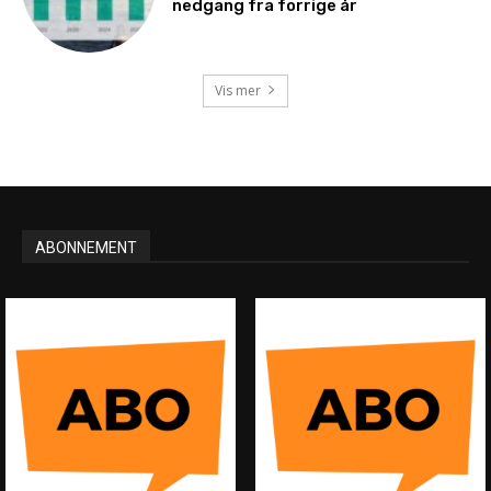
nedgang fra forrige år
Vis mer
ABONNEMENT