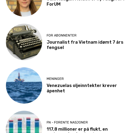
ForUM
FOR ABONNENTER
Journalist fra Vietnam idømt 7 års
fengsel
MENINGER
Venezuelas oljeinntekter krever
åpenhet
FN - FORENTE NASJONER
117,8 millioner er på flukt, en