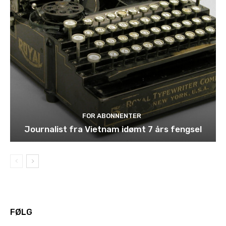
FOR ABONNENTER
Journalist fra Vietnam idømt 7 års fengsel
FØLG