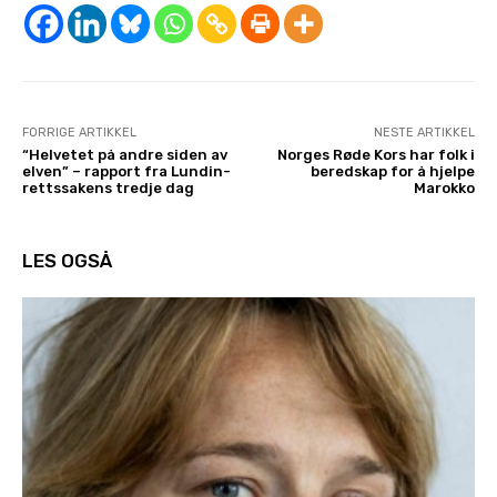
FORRIGE ARTIKKEL
NESTE ARTIKKEL
“Helvetet på andre siden av
Norges Røde Kors har folk i
elven” – rapport fra Lundin-
beredskap for å hjelpe
rettssakens tredje dag
Marokko
LES OGSÅ