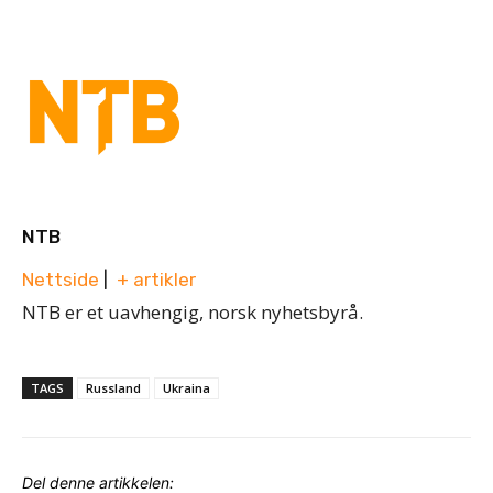
NTB
Nettside
|
+ artikler
NTB er et uavhengig, norsk nyhetsbyrå.
TAGS
Russland
Ukraina
Del denne artikkelen: