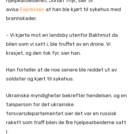
hjelpearbeideren, Johan Thyr, sier til
avisa
Expressen
at han ble kjørt til sykehus med
brannskader.
– Vi kjørte mot en landsby utenfor Bakhmut da
bilen som vi satt i, ble truffet av en drone. Vi
krasjet, og den tok fyr, sier han.
Han forteller at de noe senere ble reddet ut av
soldater og kjørt til sykehus.
Ukrainske myndigheter bekrefter hendelsen, og en
talsperson for det ukrainske
forsvarsdepartementet sier det var en russisk
rakett som traff bilen de fire hjelpearbeiderne satt
i.