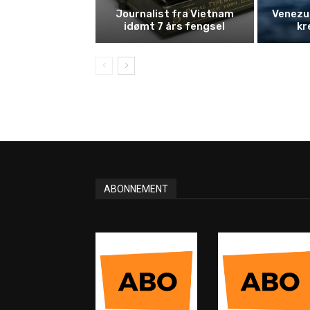
Journalist fra Vietnam
Venezue
idømt 7 års fengsel
kr
ABONNEMENT