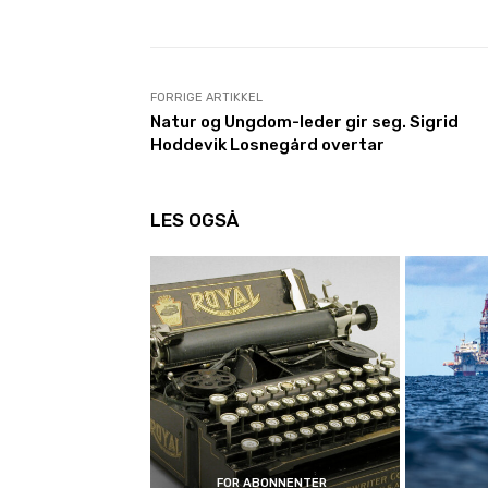
FORRIGE ARTIKKEL
Natur og Ungdom-leder gir seg. Sigrid
Hoddevik Losnegård overtar
LES OGSÅ
FOR ABONNENTER