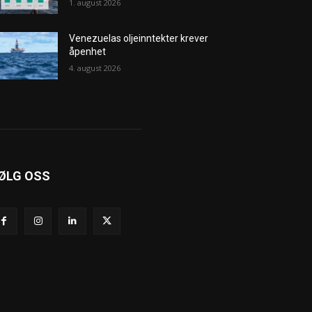
1. august 2026
Venezuelas oljeinntekter krever
åpenhet
4. august 2026
ØLG OSS