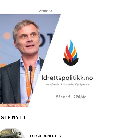
- Annonse -
ISTE NYTT
FOR ABONNENTER