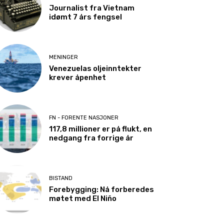
Journalist fra Vietnam
idømt 7 års fengsel
MENINGER
Venezuelas oljeinntekter
krever åpenhet
FN - FORENTE NASJONER
117,8 millioner er på flukt, en
nedgang fra forrige år
BISTAND
Forebygging: Nå forberedes
møtet med El Niño