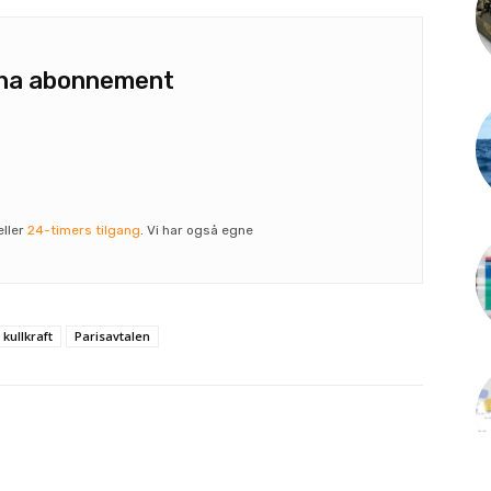
u ha abonnement
eller
24-timers tilgang
. Vi har også egne
kullkraft
Parisavtalen