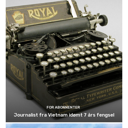
FOR ABONNENTER
Journalist fra Vietnam idømt 7 års fengsel