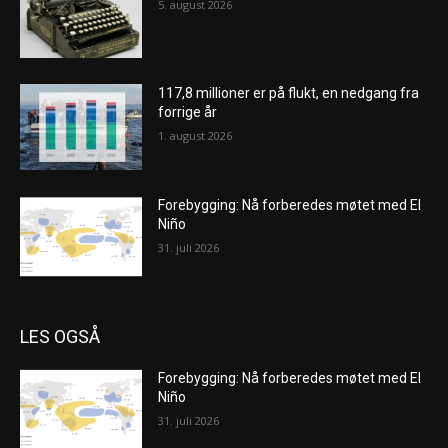
5. august 2026
117,8 millioner er på flukt, en nedgang fra
forrige år
1. august 2026
Forebygging: Nå forberedes møtet med El
Niño
31. juli 2026
LES OGSÅ
Forebygging: Nå forberedes møtet med El
Niño
31. juli 2026