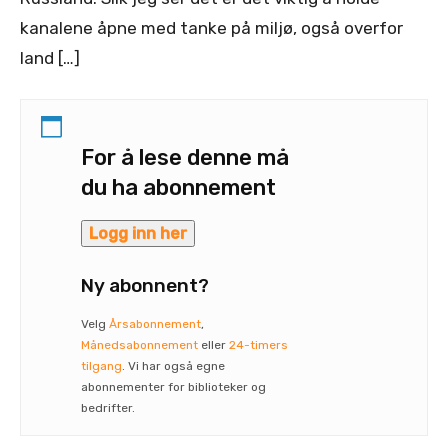
kanalene åpne med tanke på miljø, også overfor
land […]
For å lese denne må
du ha abonnement
Logg inn her
Ny abonnent?
Velg
Årsabonnement
,
Månedsabonnement
eller
24-timers
tilgang
. Vi har også egne
abonnementer for biblioteker og
bedrifter.