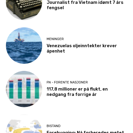
Journalist fra Vietnam idømt 7 års
fengsel
MENINGER
Venezuelas oljeinntekter krever
åpenhet
FN - FORENTE NASJONER
117,8 millioner er på flukt, en
nedgang fra forrige år
BISTAND
Forebygging: Nå forberedes møtet