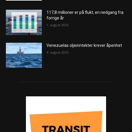
117,8 millioner er på flukt, en nedgang fra
forrige år
1. august 2026
Venezuelas oljeinntekter krever åpenhet
4. august 2026