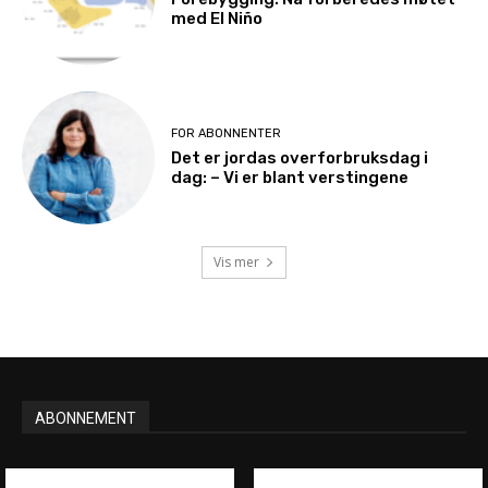
med El Niño
FOR ABONNENTER
Det er jordas overforbruksdag i
dag: – Vi er blant verstingene
Vis mer
ABONNEMENT