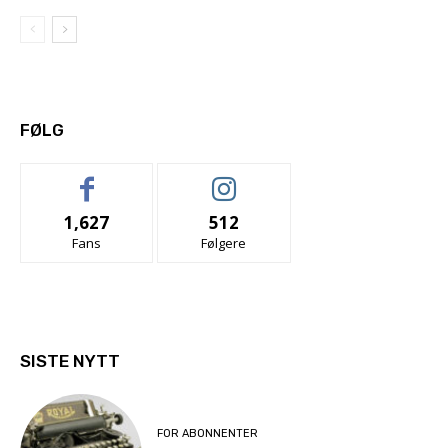
FØLG
1,627
512
Fans
Følgere
SISTE NYTT
FOR ABONNENTER