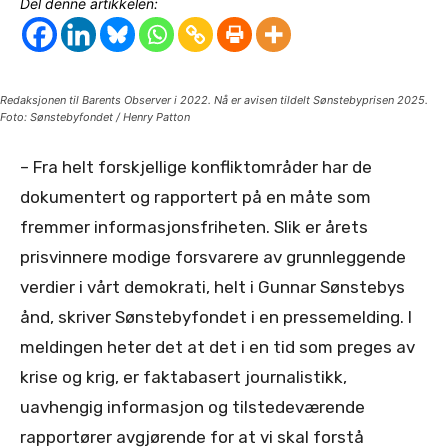
Del denne artikkelen:
Redaksjonen til Barents Observer i 2022. Nå er avisen tildelt Sønstebyprisen 2025.
Foto: Sønstebyfondet / Henry Patton
– Fra helt forskjellige konfliktområder har de
dokumentert og rapportert på en måte som
fremmer informasjonsfriheten. Slik er årets
prisvinnere modige forsvarere av grunnleggende
verdier i vårt demokrati, helt i Gunnar Sønstebys
ånd, skriver Sønstebyfondet i en pressemelding. I
meldingen heter det at det i en tid som preges av
krise og krig, er faktabasert journalistikk,
uavhengig informasjon og tilstedeværende
rapportører avgjørende for at vi skal forstå