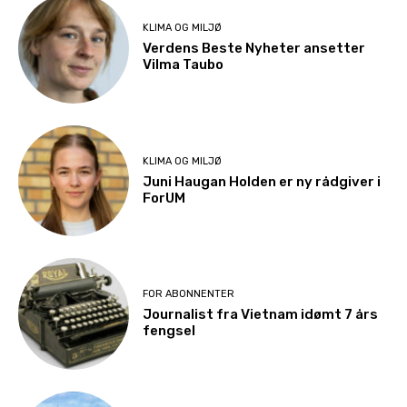
KLIMA OG MILJØ
Verdens Beste Nyheter ansetter
Vilma Taubo
KLIMA OG MILJØ
Juni Haugan Holden er ny rådgiver i
ForUM
FOR ABONNENTER
Journalist fra Vietnam idømt 7 års
fengsel