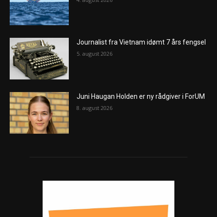
Journalist fra Vietnam idømt 7 års fengsel
5. august 2026
Juni Haugan Holden er ny rådgiver i ForUM
8. august 2026