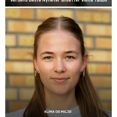
KLIMA OG MILJØ