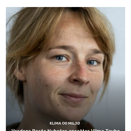
KLIMA OG MILJØ
Verdens Beste Nyheter ansetter Vilma Taubo