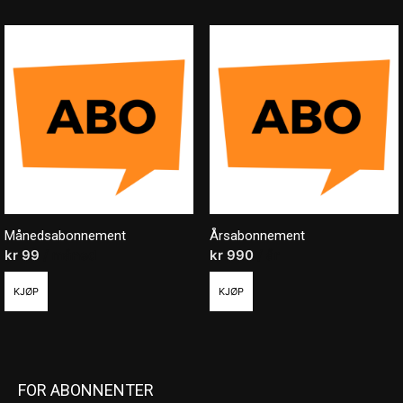
Månedsabonnement
Årsabonnement
kr
99
/ måned
kr
990
/ år
KJØP
KJØP
FOR ABONNENTER