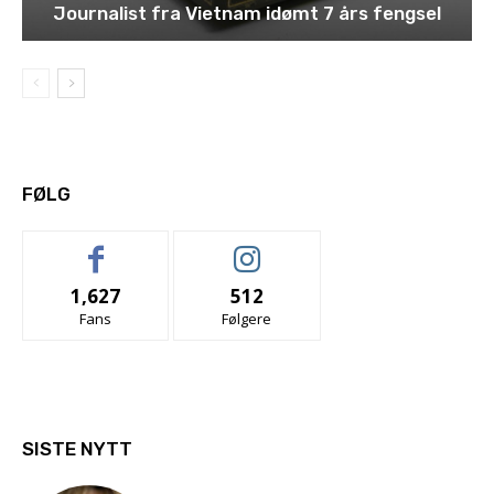
Journalist fra Vietnam idømt 7 års fengsel
FØLG
1,627
512
Fans
Følgere
SISTE NYTT