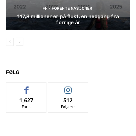
FN - FORENTE NASJONER
117,8 millioner er på flukt, en nedgang fra
forrige år
FØLG
1,627
512
Fans
Følgere