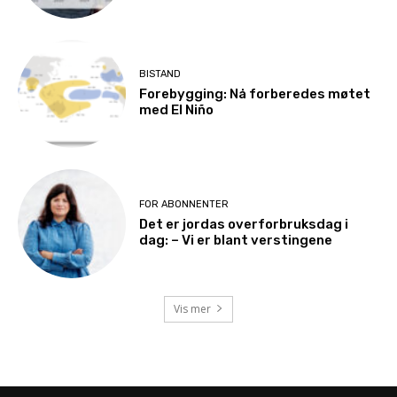
BISTAND
Forebygging: Nå forberedes møtet
med El Niño
FOR ABONNENTER
Det er jordas overforbruksdag i
dag: – Vi er blant verstingene
Vis mer