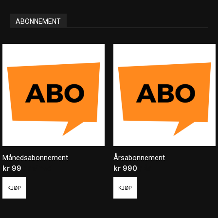
ABONNEMENT
Månedsabonnement
Årsabonnement
kr
99
/ måned
kr
990
/ år
KJØP
KJØP