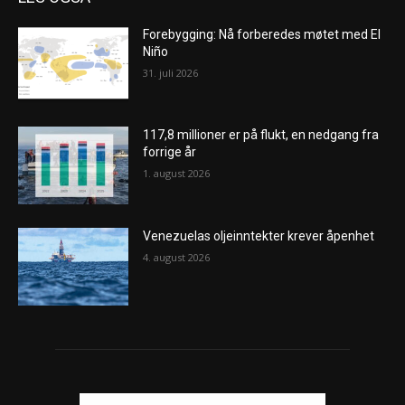
Forebygging: Nå forberedes møtet med El
Niño
31. juli 2026
117,8 millioner er på flukt, en nedgang fra
forrige år
1. august 2026
Venezuelas oljeinntekter krever åpenhet
4. august 2026