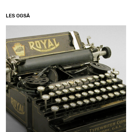
LES OGSÅ