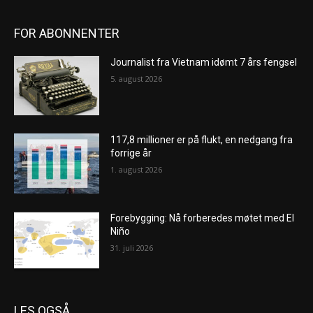
FOR ABONNENTER
Journalist fra Vietnam idømt 7 års fengsel
5. august 2026
117,8 millioner er på flukt, en nedgang fra
forrige år
1. august 2026
Forebygging: Nå forberedes møtet med El
Niño
31. juli 2026
LES OGSÅ