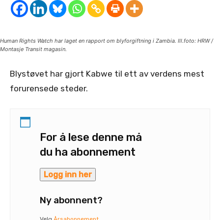
Human Rights Watch har laget en rapport om blyforgiftning i Zambia. Ill.foto: HRW /
Montasje Transit magasin.
Blystøvet har gjort Kabwe til ett av verdens mest
forurensede steder.
For å lese denne må
du ha abonnement
Logg inn her
Ny abonnent?
Velg
Årsabonnement
,