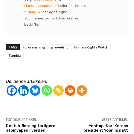
Månedsabonnement
eller
24-timers
tilgang
. Vi har også egne
abonnementer for biblioteker og
bedrifter.
TAGS
forurensning
gruvedrift
Human Rights Watch
Zambia
Del denne artikkelen:
FORRIGE ARTIKKEL
NESTE ARTIKKEL
Det blir flere og farligere
Yonhap: Sør-Koreas
atomvåpen i verden
president Yoon løslatt