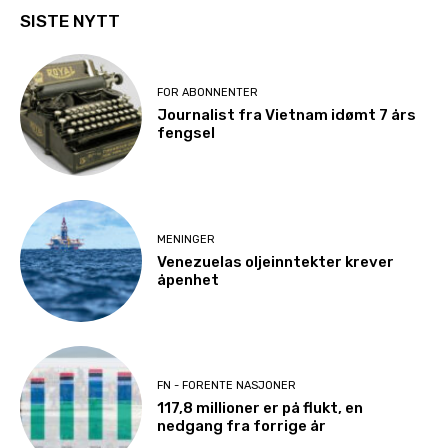
SISTE NYTT
FOR ABONNENTER
Journalist fra Vietnam idømt 7 års
fengsel
MENINGER
Venezuelas oljeinntekter krever
åpenhet
FN - FORENTE NASJONER
117,8 millioner er på flukt, en
nedgang fra forrige år