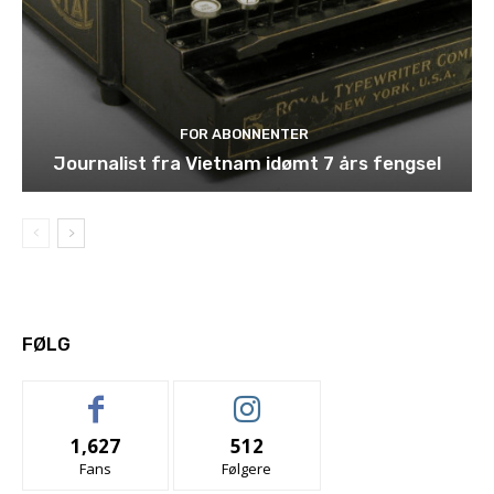
FOR ABONNENTER
Journalist fra Vietnam idømt 7 års fengsel
FØLG
1,627
512
Fans
Følgere