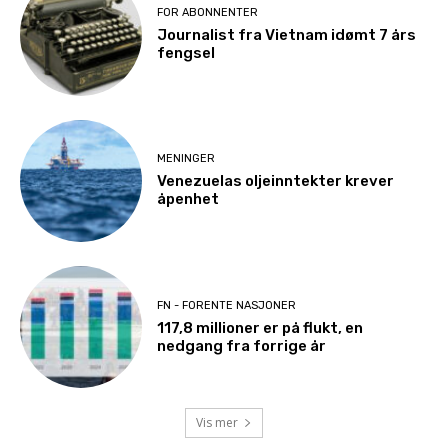
FOR ABONNENTER
Journalist fra Vietnam idømt 7 års
fengsel
MENINGER
Venezuelas oljeinntekter krever
åpenhet
FN - FORENTE NASJONER
117,8 millioner er på flukt, en
nedgang fra forrige år
Vis mer