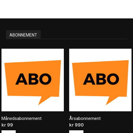
ABONNEMENT
Månedsabonnement
Årsabonnement
kr
99
/ måned
kr
990
/ år