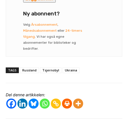
Ny abonnent?
Velg
Årsabonnement
,
Månedsabonnement
eller
24-timers
tilgang
. Vi har også egne
abonnementer for biblioteker og
bedrifter.
TAGS
Russland
Tsjernobyl
Ukraina
Del denne artikkelen: