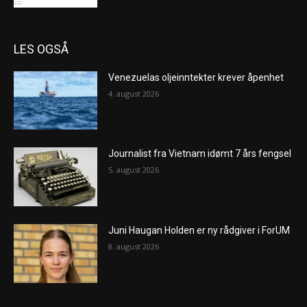
LES OGSÅ
Venezuelas oljeinntekter krever åpenhet
4. august 2026
Journalist fra Vietnam idømt 7 års fengsel
5. august 2026
Juni Haugan Holden er ny rådgiver i ForUM
8. august 2026