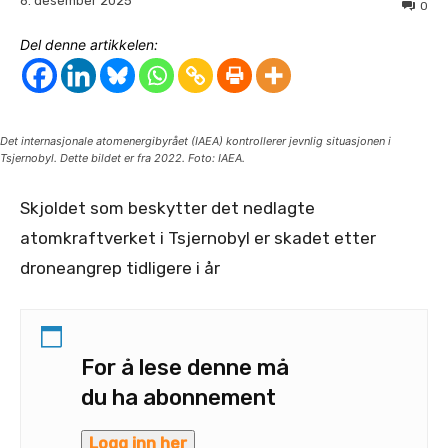
6. desember 2025
0
Del denne artikkelen:
Det internasjonale atomenergibyrået (IAEA) kontrollerer jevnlig situasjonen i
Tsjernobyl. Dette bildet er fra 2022. Foto: IAEA.
Skjoldet som beskytter det nedlagte
atomkraftverket i Tsjernobyl er skadet etter
droneangrep tidligere i år
For å lese denne må
du ha abonnement
Logg inn her