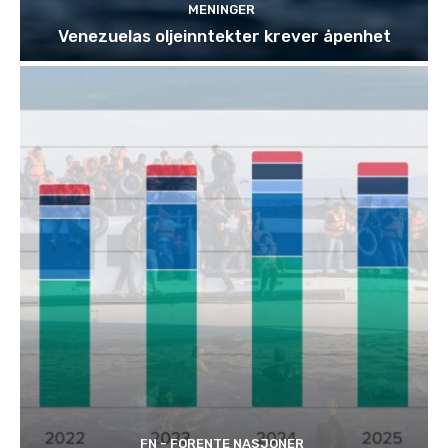
MENINGER
Venezuelas oljeinntekter krever åpenhet
FN - FORENTE NASJONER