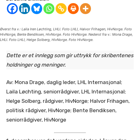
Øverst fra v.: Laila Iren Løchting, LHLI. Foto LHLI, Halvor Frihagen, HivNorge. Foto
HivNorge, Bente Bendiksen, HivNorge. Foto HivNorge. Nederst fra v.: Mona Drage,
LHLI. Foto LHLI, Helge Solberg, HivNorge. Foto HivNorge.
Dette er et innlegg som gir uttrykk for skribentenes
holdninger og meninger.
Av: Mona Drage, daglig leder, LHL Internasjonal;
Laila Løchting, seniorrådgiver, LHL Internasjonal;
Helge Solberg, rådgiver, HivNorge; Halvor Frihagen,
politisk rådgiver, HivNorge; Bente Bendiksen,
seniorrådgiver, HivNorge