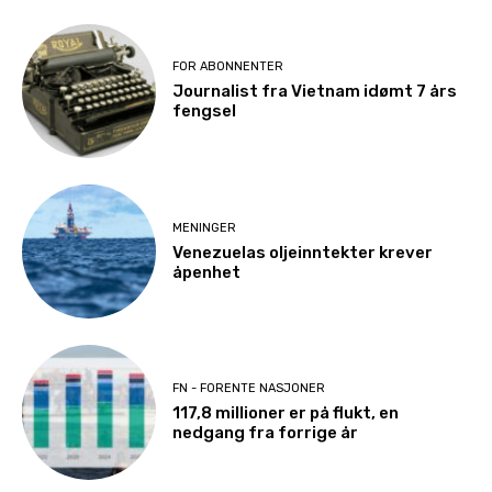
FOR ABONNENTER
Journalist fra Vietnam idømt 7 års
fengsel
MENINGER
Venezuelas oljeinntekter krever
åpenhet
FN - FORENTE NASJONER
117,8 millioner er på flukt, en
nedgang fra forrige år