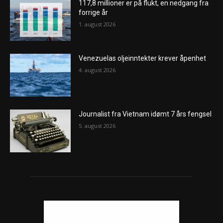
117,8 millioner er på flukt, en nedgang fra
forrige år
1. august 2026
Venezuelas oljeinntekter krever åpenhet
4. august 2026
Journalist fra Vietnam idømt 7 års fengsel
5. august 2026