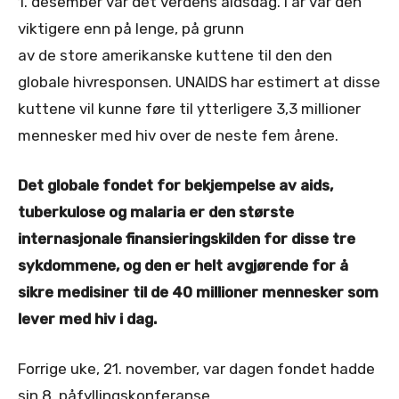
1. desember var det verdens aidsdag. I år var den
viktigere enn på lenge, på grunn
av de store amerikanske kuttene til den den
globale hivresponsen. UNAIDS har estimert at disse
kuttene vil kunne føre til ytterligere 3,3 millioner
mennesker med hiv over de neste fem årene.
Det globale fondet for bekjempelse av aids,
tuberkulose og malaria er den største
internasjonale finansieringskilden for disse tre
sykdommene, og den er helt avgjørende for å
sikre medisiner til de 40 millioner mennesker som
lever med hiv i dag.
Forrige uke, 21. november, var dagen fondet hadde
sin 8. påfyllingskonferanse.