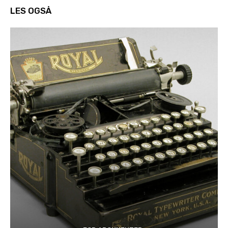
LES OGSÅ