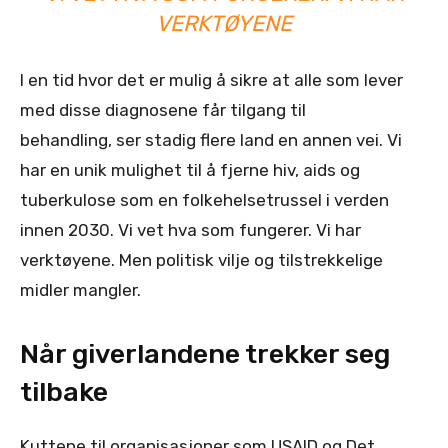
VERKTØYENE
I en tid hvor det er mulig å sikre at alle som lever
med disse diagnosene får tilgang til
behandling, ser stadig flere land en annen vei. Vi
har en unik mulighet til å fjerne hiv, aids og
tuberkulose som en folkehelsetrussel i verden
innen 2030. Vi vet hva som fungerer. Vi har
verktøyene. Men politisk vilje og tilstrekkelige
midler mangler.
Når giverlandene trekker seg
tilbake
Kuttene til organisasjoner som USAID og Det