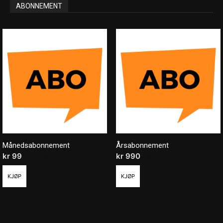
ABONNEMENT
Månedsabonnement
Årsabonnement
kr
99
/ måned
kr
990
/ år
KJØP
KJØP