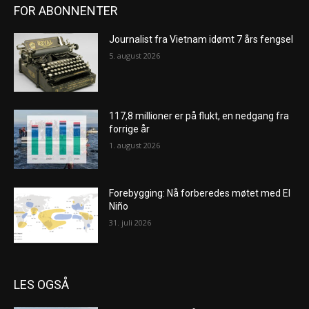
FOR ABONNENTER
Journalist fra Vietnam idømt 7 års fengsel
5. august 2026
117,8 millioner er på flukt, en nedgang fra
forrige år
1. august 2026
Forebygging: Nå forberedes møtet med El
Niño
31. juli 2026
LES OGSÅ