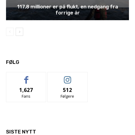
117,8 millioner er på flukt, en nedgang fra
forrige år
FØLG
1,627
512
Fans
Følgere
SISTE NYTT