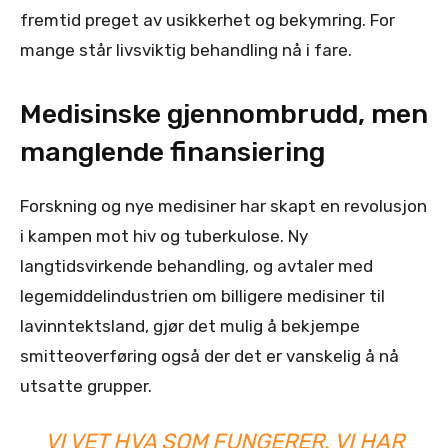
fremtid preget av usikkerhet og bekymring. For
mange står livsviktig behandling nå i fare.
Medisinske gjennombrudd, men
manglende finansiering
Forskning og nye medisiner har skapt en revolusjon
i kampen mot hiv og tuberkulose. Ny
langtidsvirkende behandling, og avtaler med
legemiddelindustrien om billigere medisiner til
lavinntektsland, gjør det mulig å bekjempe
smitteoverføring også der det er vanskelig å nå
utsatte grupper.
VI VET HVA SOM FUNGERER. VI HAR