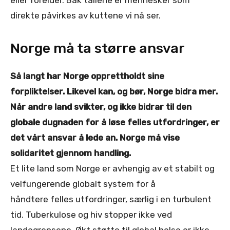
direkte påvirkes av kuttene vi nå ser.
Norge må ta større ansvar
Så langt har Norge opprettholdt sine
forpliktelser. Likevel kan, og bør, Norge bidra mer.
Når andre land svikter, og ikke bidrar til den
globale dugnaden for å løse felles utfordringer, er
det vårt ansvar å lede an. Norge må vise
solidaritet gjennom handling.
Et lite land som Norge er avhengig av et stabilt og
velfungerende globalt system for å
håndtere felles utfordringer, særlig i en turbulent
tid. Tuberkulose og hiv stopper ikke ved
landegrensene. Økt støtte til global helse er ikke