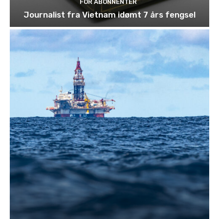
FOR ABONNENTER
Journalist fra Vietnam idømt 7 års fengsel