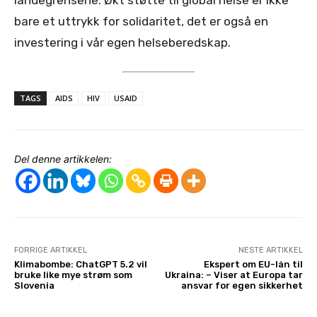
bare et uttrykk for solidaritet, det er også en
investering i vår egen helseberedskap.
TAGS
AIDS
HIV
USAID
Del denne artikkelen:
FORRIGE ARTIKKEL
NESTE ARTIKKEL
Klimabombe: ChatGPT 5.2 vil
Ekspert om EU-lån til
bruke like mye strøm som
Ukraina: – Viser at Europa tar
Slovenia
ansvar for egen sikkerhet