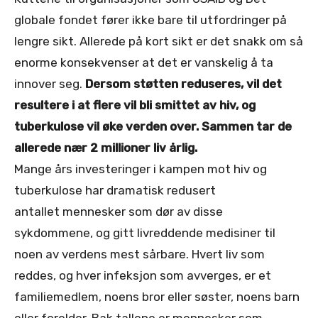
globale fondet fører ikke bare til utfordringer på
lengre sikt. Allerede på kort sikt er det snakk om så
enorme konsekvenser at det er vanskelig å ta
innover seg.
Dersom støtten reduseres, vil det
resultere i at flere vil bli smittet av hiv, og
tuberkulose vil øke verden over. Sammen tar de
allerede nær 2 millioner liv årlig.
Mange års investeringer i kampen mot hiv og
tuberkulose har dramatisk redusert
antallet mennesker som dør av disse
sykdommene, og gitt livreddende medisiner til
noen av verdens mest sårbare. Hvert liv som
reddes, og hver infeksjon som avverges, er et
familiemedlem, noens bror eller søster, noens barn
eller forelder. Bak tallene er mennesker som