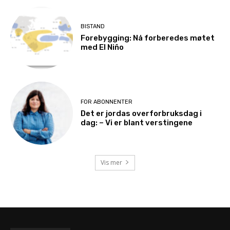
BISTAND
Forebygging: Nå forberedes møtet
med El Niño
FOR ABONNENTER
Det er jordas overforbruksdag i
dag: – Vi er blant verstingene
Vis mer