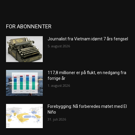
FOR ABONNENTER
Journalist fra Vietnam idømt 7 års fengsel
5. august 2026
117,8 millioner er på flukt, en nedgang fra
forrige år
1. august 2026
Forebygging: Nå forberedes møtet med El
Niño
31. juli 2026