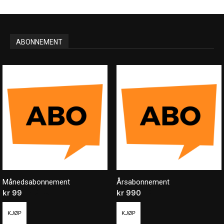
ABONNEMENT
Månedsabonnement
Årsabonnement
kr
99
/ måned
kr
990
/ år
KJØP
KJØP