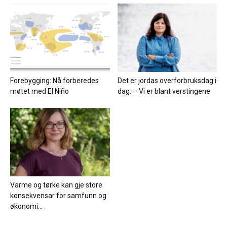
Forebygging: Nå forberedes
Det er jordas overforbruksdag i
møtet med El Niño
dag: – Vi er blant verstingene
Varme og tørke kan gje store
konsekvensar for samfunn og
økonomi...