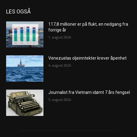
LES OGSÅ
117,8 millioner er på flukt, en nedgang fra
forrige år
1. august 2026
Venezuelas oljeinntekter krever åpenhet
4. august 2026
Journalist fra Vietnam idømt 7 års fengsel
5. august 2026