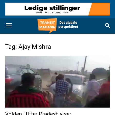
Tag: Ajay Mishra
Volden i Uttar Pradesh viser