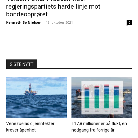
regjeringspartiets harde linje mot
bondeopprøret
Kenneth Bo Nielsen
-
13. oktober 2021
0
SISTE NYTT
Venezuelas oljeinntekter
117,8 millioner er på flukt, en
krever åpenhet
nedgang fra forrige år