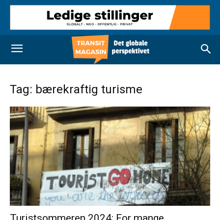
Tag: bærekraftig turisme
Turistsommeren 2024: For mange