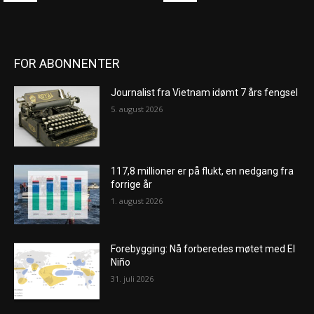
FOR ABONNENTER
Journalist fra Vietnam idømt 7 års fengsel
5. august 2026
117,8 millioner er på flukt, en nedgang fra
forrige år
1. august 2026
Forebygging: Nå forberedes møtet med El
Niño
31. juli 2026