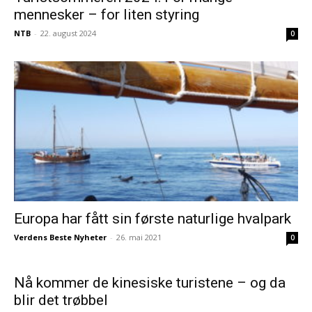
mennesker – for liten styring
NTB
-
22. august 2024
0
Europa har fått sin første naturlige hvalpark
Verdens Beste Nyheter
-
26. mai 2021
0
Nå kommer de kinesiske turistene – og da
blir det trøbbel