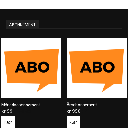
ABONNEMENT
Månedsabonnement
Årsabonnement
kr
99
/ måned
kr
990
/ år
KJØP
KJØP