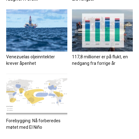
Venezuelas oljeinntekter
117,8 millioner er på flukt, en
krever åpenhet
nedgang fra forrige år
Forebygging: Nå forberedes
møtet med El Niño