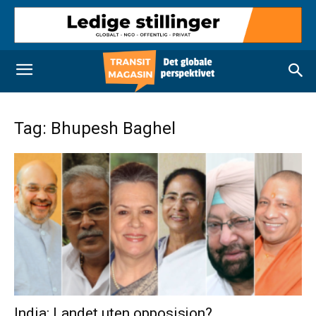
Tag: Bhupesh Baghel
India: Landet uten opposisjon?