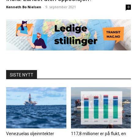
Kenneth Bo Nielsen
-
9. september 2021
0
SISTE NYTT
Venezuelas oljeinntekter
117,8 millioner er på flukt, en