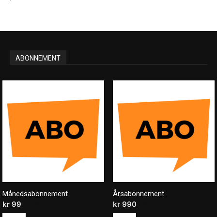
ABONNEMENT
Månedsabonnement
Årsabonnement
kr
99
/ måned
kr
990
/ år