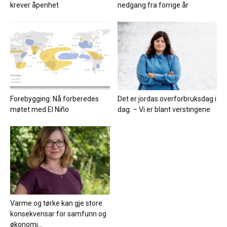
krever åpenhet
nedgang fra forrige år
Forebygging: Nå forberedes
Det er jordas overforbruksdag i
møtet med El Niño
dag: – Vi er blant verstingene
Varme og tørke kan gje store
konsekvensar for samfunn og
økonomi...