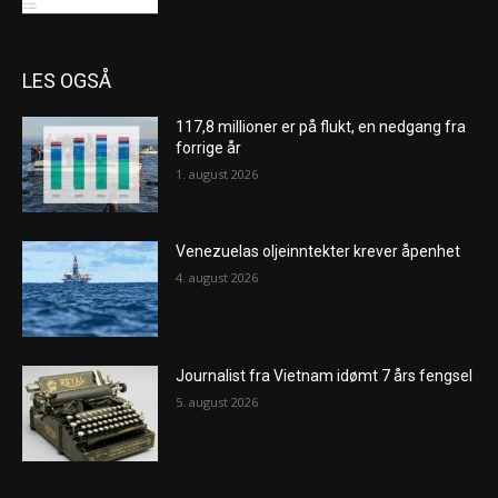
LES OGSÅ
117,8 millioner er på flukt, en nedgang fra
forrige år
1. august 2026
Venezuelas oljeinntekter krever åpenhet
4. august 2026
Journalist fra Vietnam idømt 7 års fengsel
5. august 2026