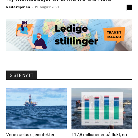
Redaksjonen
-
19. august 2021
0
SISTE NYTT
Venezuelas oljeinntekter
117,8 millioner er på flukt, en