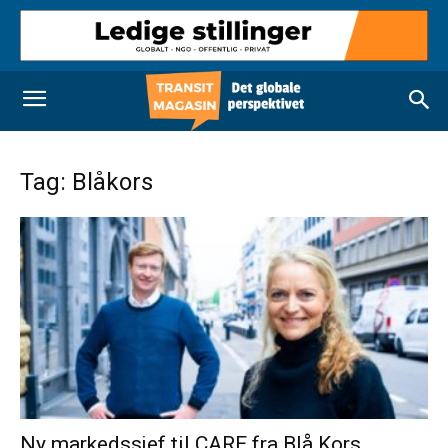
Tag: Blåkors
Ny markedssjef til CARE fra Blå Kors