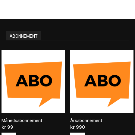
ABONNEMENT
Månedsabonnement
Årsabonnement
kr
99
/ måned
kr
990
/ år