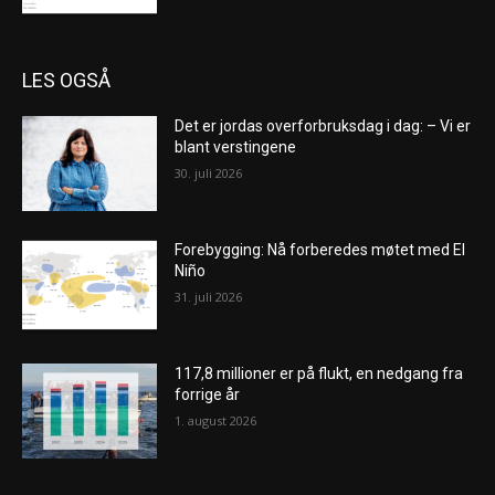
LES OGSÅ
Det er jordas overforbruksdag i dag: – Vi er
blant verstingene
30. juli 2026
Forebygging: Nå forberedes møtet med El
Niño
31. juli 2026
117,8 millioner er på flukt, en nedgang fra
forrige år
1. august 2026