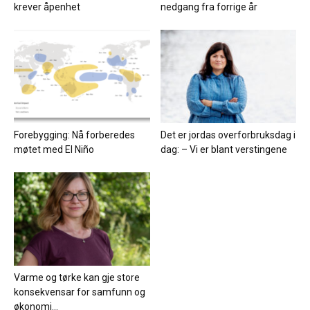
krever åpenhet
nedgang fra forrige år
Forebygging: Nå forberedes
Det er jordas overforbruksdag i
møtet med El Niño
dag: – Vi er blant verstingene
Varme og tørke kan gje store
konsekvensar for samfunn og
økonomi...